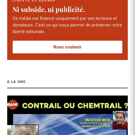
LIBERTÉ DE REGARD
Ni subside, ni publicité.
Ce média est financé uniquement par ses lecteurs et
donateurs. C'est ce qui nous permet de préserver notre
liberté éditoriale.
Nous soutenir
À LA UNE