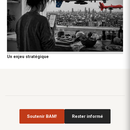
Un enjeu stratégique
Soutenir BAM!
Rester informé