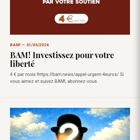
BAM! — 01/06/2026
BAM! Investissez pour votre
liberté
4 € par mois !https://bam.news/appel-urgent-4euros/ Si
vous aimez et suivez BAM!, abonnez-vous.