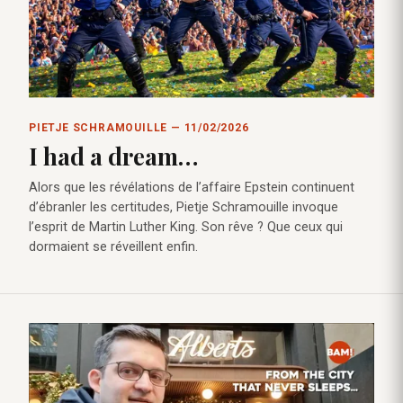
PIETJE SCHRAMOUILLE — 11/02/2026
I had a dream…
Alors que les révélations de l’affaire Epstein continuent
d’ébranler les certitudes, Pietje Schramouille invoque
l’esprit de Martin Luther King. Son rêve ? Que ceux qui
dormaient se réveillent enfin.