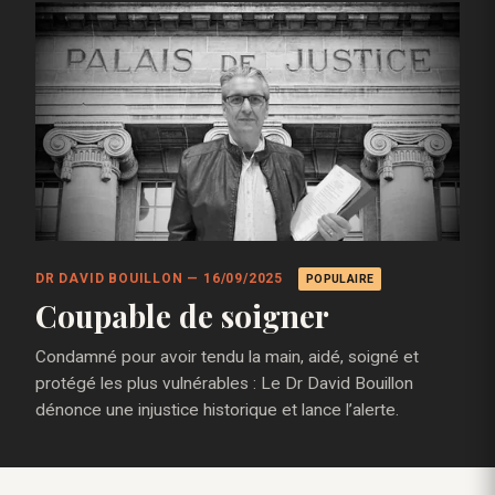
DR DAVID BOUILLON — 16/09/2025
POPULAIRE
Coupable de soigner
Condamné pour avoir tendu la main, aidé, soigné et
protégé les plus vulnérables : Le Dr David Bouillon
dénonce une injustice historique et lance l’alerte.