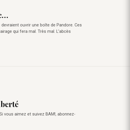
ec…
i devraient ouvrir une boîte de Pandore. Ces
lairage qui fera mal. Très mal. L’abcès
iberté
 Si vous aimez et suivez BAM!, abonnez-