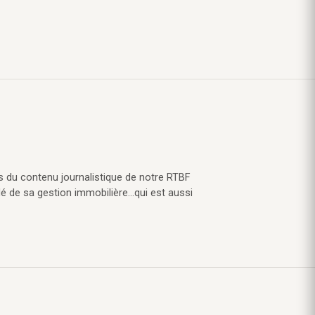
s du contenu journalistique de notre RTBF
lé de sa gestion immobilière…qui est aussi