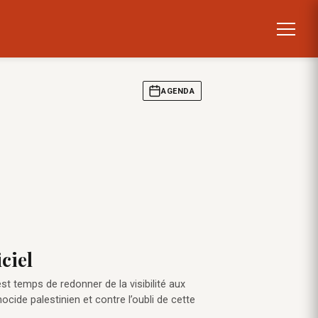
AGENDA
ciel
st temps de redonner de la visibilité aux
cide palestinien et contre l’oubli de cette