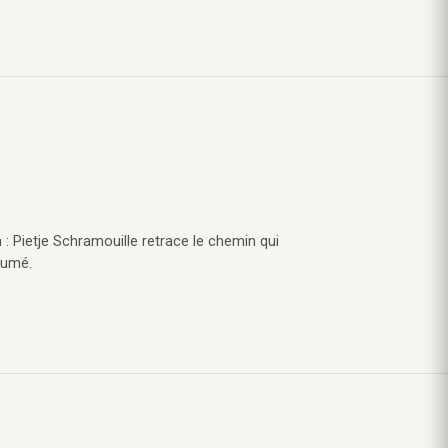
 : Pietje Schramouille retrace le chemin qui
sumé.