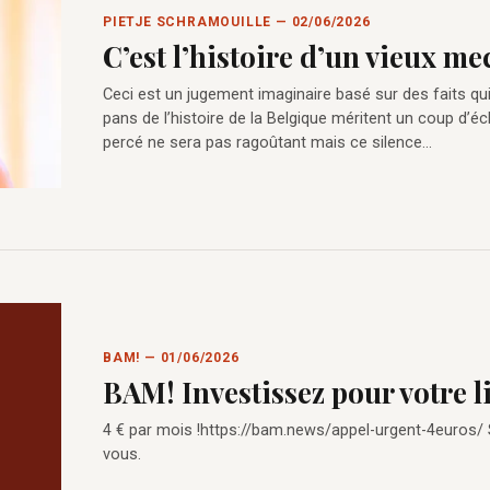
PIETJE SCHRAMOUILLE — 02/06/2026
C’est l’histoire d’un vieux m
Ceci est un jugement imaginaire basé sur des faits qu
pans de l’histoire de la Belgique méritent un coup d’éc
percé ne sera pas ragoûtant mais ce silence…
BAM! — 01/06/2026
BAM! Investissez pour votre l
4 € par mois !https://bam.news/appel-urgent-4euros/
vous.