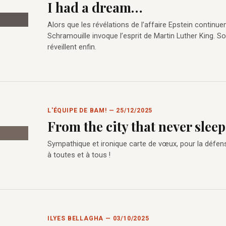
I had a dream…
Alors que les révélations de l’affaire Epstein continuen
Schramouille invoque l’esprit de Martin Luther King. 
réveillent enfin.
L'ÉQUIPE DE BAM! — 25/12/2025
From the city that never sleeps
Sympathique et ironique carte de vœux, pour la défens
à toutes et à tous !
ILYES BELLAGHA — 03/10/2025