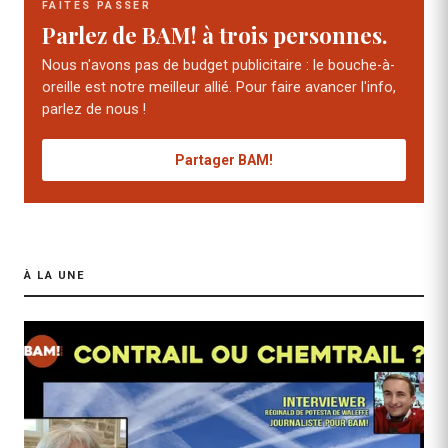
FAITES PASSER
Parlez de BAM! à trois personnes.
Nous n'avons pas de budget publicitaire : le bouche-à-
oreille est notre meilleur allié. Pour faire avancer l'info,
parlez de nous !
Partager BAM!
À LA UNE