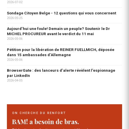
2026-07-02
Sondage Citoyen Belge - 12 questions qui vous concernent
2026-05-25
Aujourd’hui une foule! Demain un peuple? Soutenir le Dr
MICHEL PROCUREUR avant le verdict du 11 mai
2026-05-06
Pétition pour la libération de REINER FUELLMICH, déposée
dans 15 ambassades d’Allemagne
2026-05-06
BrowserGate : des lanceurs d’alerte révèlent l’espionnage
par LinkedIn
2026-04-05
ON CHERCHE DU RENFORT
BAM! a besoin de bras.