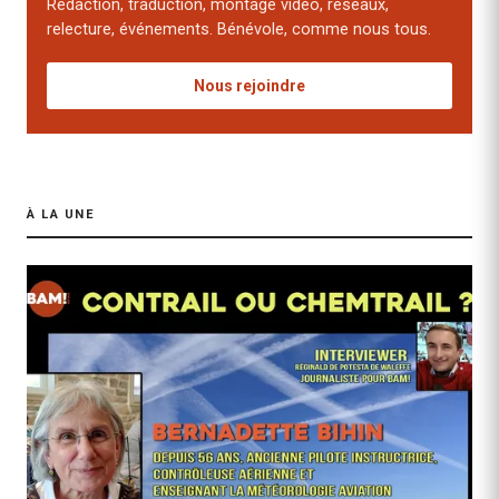
Rédaction, traduction, montage vidéo, réseaux,
relecture, événements. Bénévole, comme nous tous.
Nous rejoindre
À LA UNE