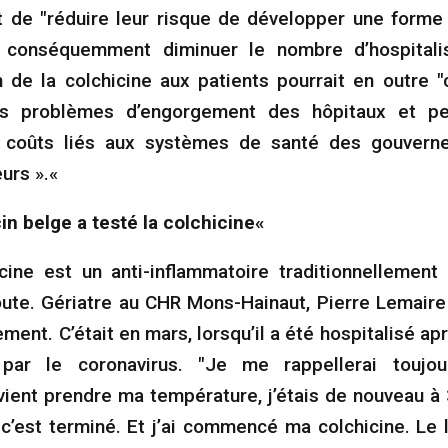
 de "réduire leur risque de développer une forme 
 conséquemment diminuer le nombre d’hospitalis
n de la colchicine aux patients pourrait en outre "
es problèmes d’engorgement des hôpitaux et p
s coûts liés aux systèmes de santé des gouverne
leurs ».«
n belge a testé la colchicine«
cine est un anti-inflammatoire traditionnellement 
goute. Gériatre au CHR Mons-Hainaut, Pierre Lemair
tement. C’était en mars, lorsqu’il a été hospitalisé ap
par le coronavirus. "Je me rappellerai toujou
 vient prendre ma température, j’étais de nouveau à 3
c’est terminé. Et j’ai commencé ma colchicine. Le 