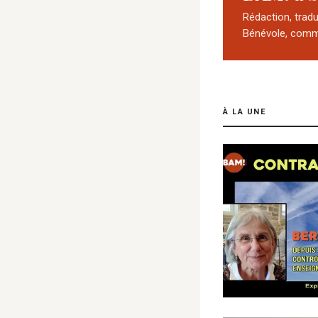
Rédaction, trad
Bénévole, comm
À LA UNE