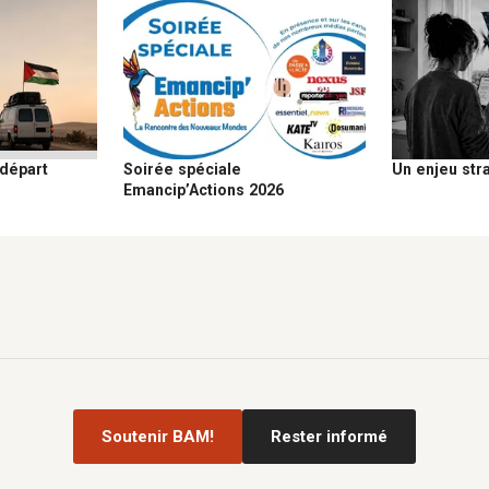
Soirée spéciale
 départ
Un enjeu str
Emancip’Actions 2026
Soutenir BAM!
Rester informé