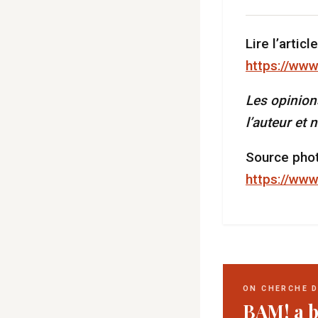
Lire l’article 
https://www.
Les opinion
l’auteur et
Source phot
https://ww
ON CHERCHE 
BAM! a b