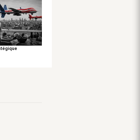
atégique