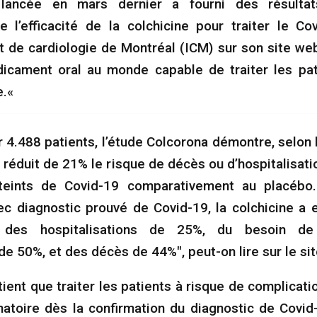
ancée en mars dernier a fourni des résultat
e l’efficacité de la colchicine pour traiter le Co
ut de cardiologie de Montréal (ICM) sur son site web
icament oral au monde capable de traiter les pa
e.«
 4.488 patients, l’étude Colcorona démontre, selon l
a réduit de 21% le risque de décès ou d’hospitalisati
tteints de Covid-19 comparativement au placébo
ec diagnostic prouvé de Covid-19, la colchicine a 
 des hospitalisations de 25%, du besoin de 
e 50%, et des décès de 44%", peut-on lire sur le si
tient que traiter les patients à risque de complicati
matoire dès la confirmation du diagnostic de Covid