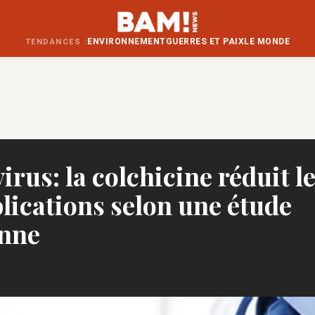
ENVIRONNEMENT
GUERRES ET PAIX
LE MONDE
TENDANCES :
rus: la colchicine réduit l
lications selon une étude
nne
M