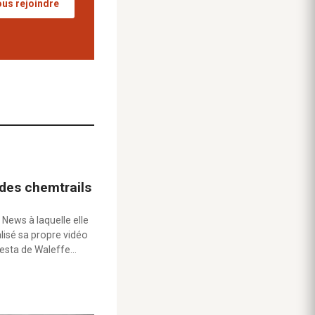
us rejoindre
 des chemtrails
 News à laquelle elle
alisé sa propre vidéo
testa de Waleffe…