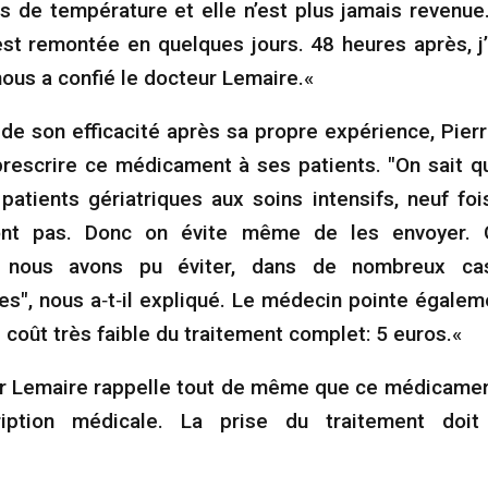
lus de température et elle n’est plus jamais revenue
est remontée en quelques jours. 48 heures après, j’
nous a confié le docteur Lemaire.«
de son efficacité après sa propre expérience, Pier
rescrire ce médicament à ses patients. "On sait 
patients gériatriques aux soins intensifs, neuf fois
ront pas. Donc on évite même de les envoyer.
, nous avons pu éviter, dans de nombreux ca
s", nous a‑t‑il expliqué. Le médecin pointe égalem
e coût très faible du traitement complet: 5 euros.«
ur Lemaire rappelle tout de même que ce médicamen
iption médicale. La prise du traitement doi
«