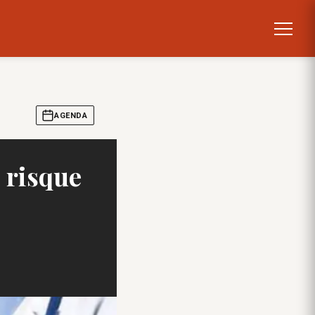
AGENDA
e risque