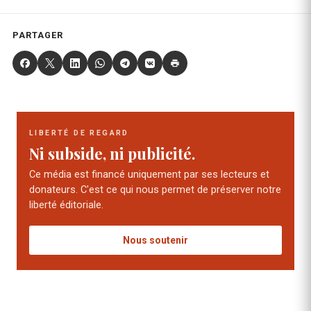
PARTAGER
LIBERTÉ DE REGARD
Ni subside, ni publicité.
Ce média est financé uniquement par ses lecteurs et
donateurs. C'est ce qui nous permet de préserver notre
liberté éditoriale.
Nous soutenir