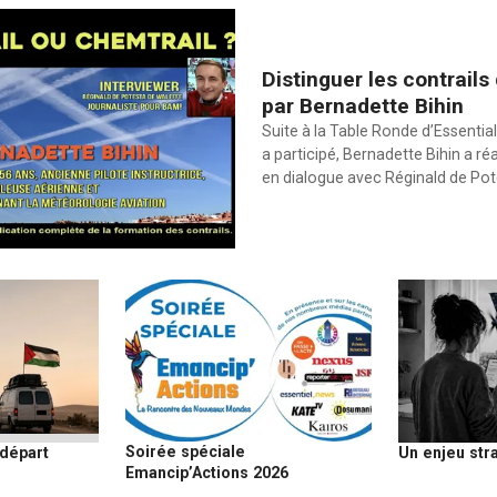
Distinguer les contrails
par Bernadette Bihin
Suite à la Table Ronde d’Essential
a participé, Bernadette Bihin a ré
en dialogue avec Réginald de Po
Soirée spéciale
 départ
Un enjeu str
Emancip’Actions 2026