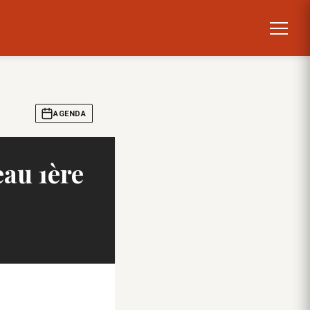
AGENDA
eau 1ère