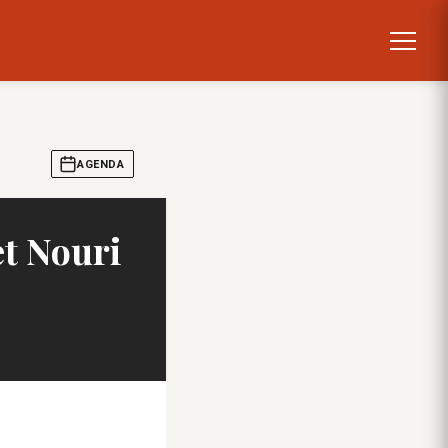
AGENDA
et Nouri