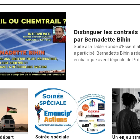
Distinguer les contrails
par Bernadette Bihin
Suite à la Table Ronde d’Essential
a participé, Bernadette Bihin a ré
en dialogue avec Réginald de Po
Soirée spéciale
 départ
Un enjeu str