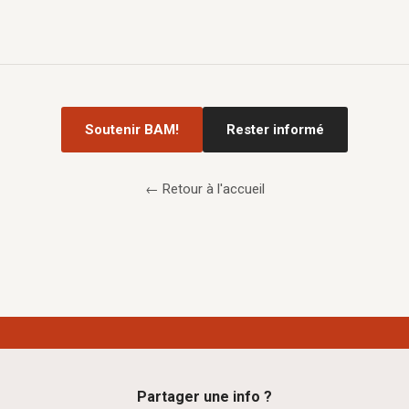
Soutenir BAM!
Rester informé
← Retour à l'accueil
Partager une info ?