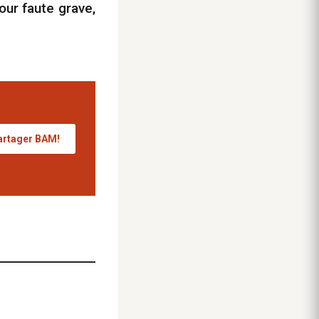
ur faute grave,
artager BAM!