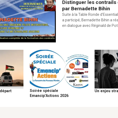
Distinguer les contrails
par Bernadette Bihin
Suite à la Table Ronde d’Essential
a participé, Bernadette Bihin a ré
en dialogue avec Réginald de Po
Soirée spéciale
 départ
Un enjeu str
Emancip’Actions 2026