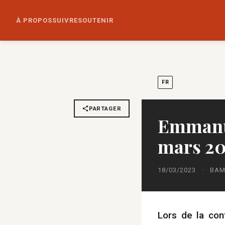
À PROPOS
SUIVRE
SOUTENIR
FR
PARTAGER
Emmanue
mars 2
18/03/2023
·
BAM
Lors de la con