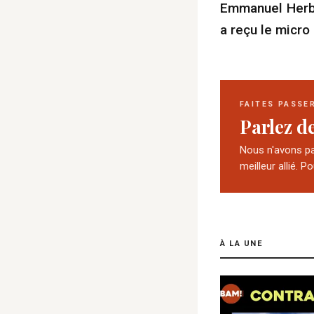
Emmanuel Herbi
a reçu le micro 
FAITES PASSE
Parlez d
Nous n'avons pas
meilleur allié. P
À LA UNE