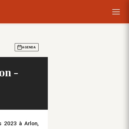
AGENDA
on -
s 2023 à Arlon,