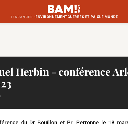
ENVIRONNEMENT
GUERRES ET PAIX
LE MONDE
TENDANCES :
l Herbin - conférence Arl
023
!
férence du Dr Bouillon et Pr. Perronne le 18 mar