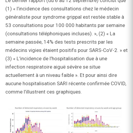
Le dernier rapport (du 6 au 12 septembre) conclut que
(1) « l’incidence des consultations chez le médecin
généraliste pour syndrome grippal est restée stable à
53 consultations pour 100 000 habitants par semaine
(consultations téléphoniques incluses). », (2) « La
semaine passée, 14% des tests prescrits par les
médecins vigies étaient positifs pour SARS-CoV-2. » et
(3) « L’incidence de l’hospitalisation due à une
infection respiratoire aiguë sévère se situe
actuellement à un niveau faible ». Et pour ainsi dire
aucune hospitalisation SARI récente confirmée COVID,
comme l’illustrent ces graphiques.