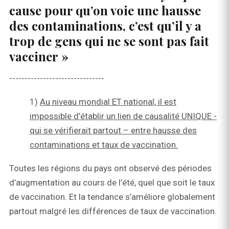
cause pour qu’on voie une hausse
des contaminations, c’est qu’il y a
trop de gens qui ne se sont pas fait
vacciner »
-------------------------------
1)
Au niveau mondial ET national, il est
impossible d’établir un lien de causalité UNIQUE -
qui se vérifierait partout – entre hausse des
contaminations et taux de vaccination.
Toutes les régions du pays ont observé des périodes
d’augmentation au cours de l’été, quel que soit le taux
de vaccination. Et la tendance s’améliore globalement
partout malgré les différences de taux de vaccination.