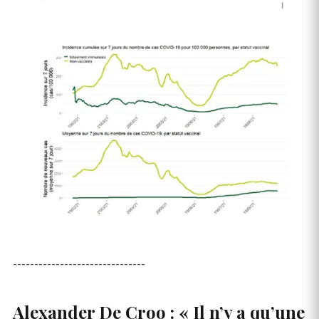
-------------------------------
Alexander De Croo : « Il n’y a qu’une