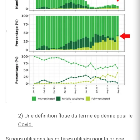
2)
Une définition floue du terme épidémie pour le
Covid.
Si nous utilisions les critères utilisés pour la grippe,