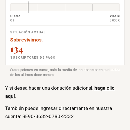
Cierre
Viable
0 €
5 000 €
SITUACIÓN ACTUAL
Sobrevivimos.
134
SUSCRIPTORES DE PAGO
Suscripciones en curso, más la media de las donaciones puntuales
de los últimos doce meses.
Y si desea hacer una donación adicional,
haga clic
aquí
.
También puede ingresar directamente en nuestra
cuenta: BE90-3632-0780-2332.