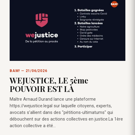
BAM! — 21/06/2026
WEJUSTICE, LE 5ème
POUVOIR EST LÀ
Maître Arnaud Durand lance une plateforme
https://wejustice.legal sur laquelle citoyens, experts,
avocats s’allient dans des "pétitions-ultimatums" qui
débouchent sur des actions collectives en justice.La 1ère
action collective a été…