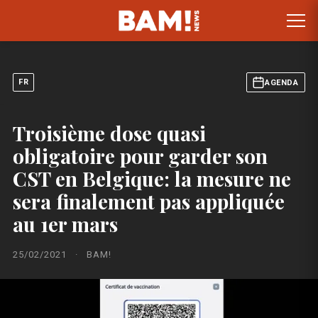
FR
AGENDA
Troisième dose quasi
obligatoire pour garder son
CST en Belgique: la mesure ne
sera finalement pas appliquée
au 1er mars
25/02/2021
·
BAM!