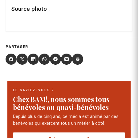
Source photo :
PARTAGER
LE SAVIEZ-VOUS ?
Chez BAM!, nous sommes tous
bénévoles ou quasi-bénévoles
Depuis plus de cinq ans, ce média est animé par des
bénévoles qui exercent tous un métier à côté.