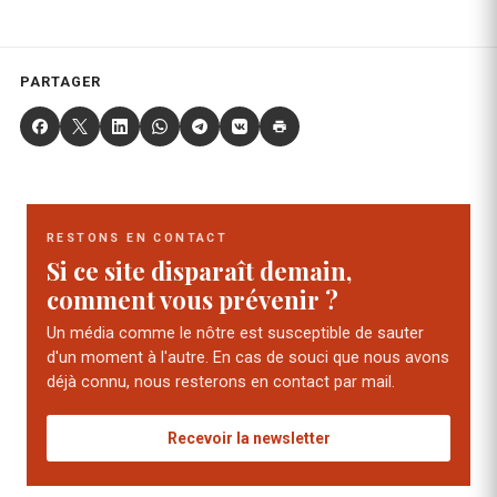
PARTAGER
RESTONS EN CONTACT
Si ce site disparaît demain,
comment vous prévenir ?
Un média comme le nôtre est susceptible de sauter
d'un moment à l'autre. En cas de souci que nous avons
déjà connu, nous resterons en contact par mail.
Recevoir la newsletter