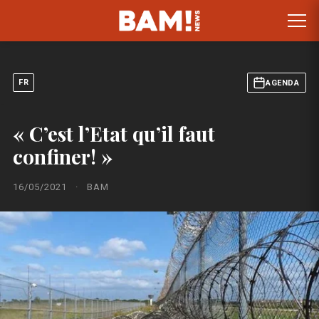
FR
AGENDA
« C’est l’Etat qu’il faut
confiner! »
16/05/2021
·
BAM