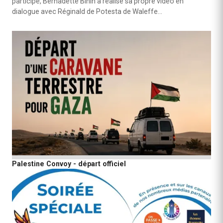
participé, Bernadette Bihin a réalisé sa propre vidéo en
dialogue avec Réginald de Potesta de Waleffe…
Palestine Convoy - départ officiel