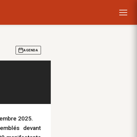
AGENDA
ptembre 2025.
semblés devant