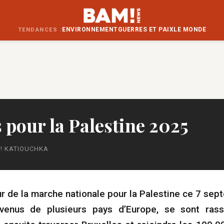
ENVIRONNEMENT
GUERRES ET PAIX
LE MONDE
TENDANCES :
 pour la Palestine 2025
! KATIOUCHKA
our de la marche nationale pour la Palestine ce 7 se
venus de plusieurs pays d’Europe, se sont ras