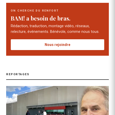
ON CHERCHE DU RENFORT
BAM! a besoin de bras.
Rédaction, traduction, montage vidéo, réseaux,
relecture, événements. Bénévole, comme nous tous.
Nous rejoindre
REPORTAGES