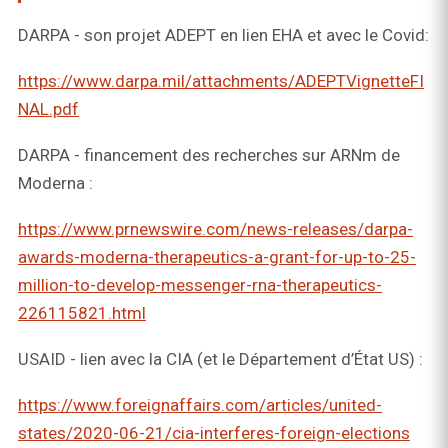
DARPA - son projet ADEPT en lien EHA et avec le Covid:
https://www.darpa.mil/attachments/ADEPTVignetteFI
NAL.pdf
DARPA - financement des recherches sur ARNm de
Moderna :
https://www.prnewswire.com/news-releases/darpa-
awards-moderna-therapeutics-a-grant-for-up-to-25-
million-to-develop-messenger-rna-therapeutics-
226115821.html
USAID - lien avec la CIA (et le Département d’État US) :
https://www.foreignaffairs.com/articles/united-
states/2020-06-21/cia-interferes-foreign-elections