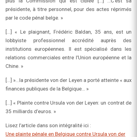
plus la Commission qui est ciblée [...] …C’est sa
présidente, à titre personnel, pour des actes réprimés
par le code pénal belge. »
[...] « Le plaignant, Frédéric Baldan, 35 ans, est un
lobbyiste professionnel accrédité auprès des
institutions européennes. Il est spécialisé dans les
relations commerciales entre l’Union européenne et la
Chine. »
[...] »...la présidente von der Leyen a porté atteinte « aux
finances publiques de la Belgique… »
[...] « Plainte contre Ursula von der Leyen: un contrat de
35 milliards d’euros. »
Lisez l’article dans son intégralité ici :
Une plainte pénale en Belgique contre Ursula von der