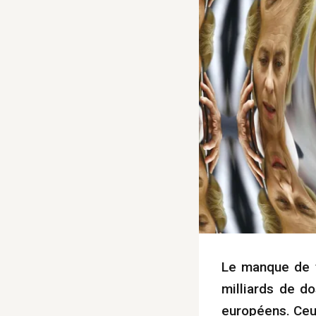
Le manque de t
milliards de d
européens. Ceux