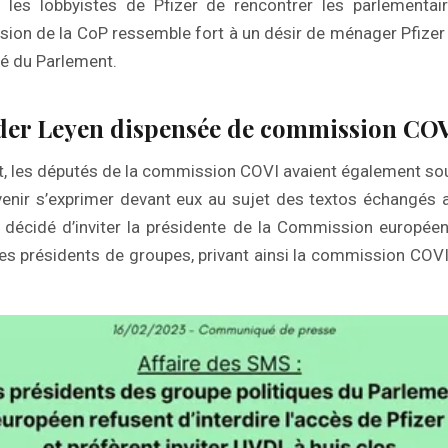
les lobbyistes de Pfizer de rencontrer les parlementa
ision de la CoP ressemble fort à un désir de ménager Pfize
té du Parlement.
 der Leyen dispensée de commission CO
, les députés de la commission COVI avaient également sou
enir s’exprimer devant eux au sujet des textos échangés 
 décidé d’inviter la présidente de la Commission européen
les présidents de groupes, privant ainsi la commission COVI