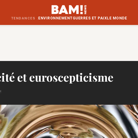
ENVIRONNEMENT
GUERRES ET PAIX
LE MONDE
TENDANCES :
ité et euroscepticisme
!