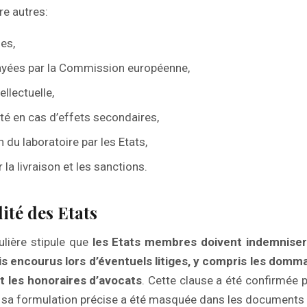
tre autres:
ses,
ayées par la Commission européenne,
ellectuelle,
ité en cas d’effets secondaires,
 du laboratoire par les Etats,
 la livraison et les sanctions.
ité des Etats
ulière stipule que
les Etats membres doivent indemniser
is encourus lors d’éventuels litiges, y compris les domm
et les honoraires d’avocats
. Cette clause a été confirmée
sa formulation précise a été masquée dans les documents o