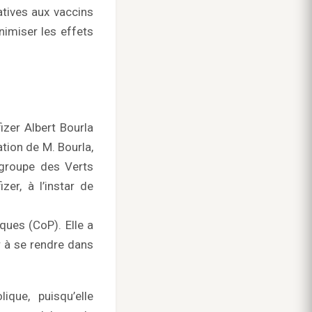
atives aux vaccins
nimiser les effets
izer Albert Bourla
tion de M. Bourla,
 groupe des Verts
zer, à l’instar de
ques (CoP). Elle a
r à se rendre dans
que, puisqu’elle