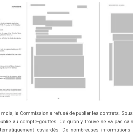
mois, la Commission a refusé de publier les contrats. Sous p
publie au compte-gouttes. Ce qu’on y trouve ne va pas ca
stématiquement caviardés. De nombreuses informations 