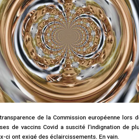
ransparence de la Commission européenne lors de
oses de vaccins Covid a suscité l’indignation de pl
-ci ont exigé des éclaircissements. En vain.