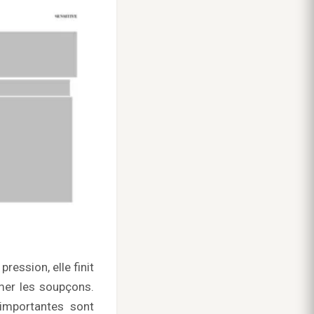
ression, elle finit
lmer les soupçons.
importantes sont