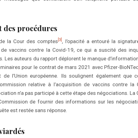
t des procédures
[3]
 de la Cour des comptes
, l’opacité a entouré la signatu
 de vaccins contre la Covid-19, ce qui a suscité des inq
s. Les auteurs du rapport déplorent le manque d’information
iminaires pour le contrat de mars 2021 avec Pfizer-BioNTech,
t de l’Union européenne. Ils soulignent également que c
ommission relative à l’acquisition de vaccins contre la C
ciation n’a pas participé à cette étape des négociations. L
ommission de fournir des informations sur les négociatio
uête est restée sans réponse.
viardés