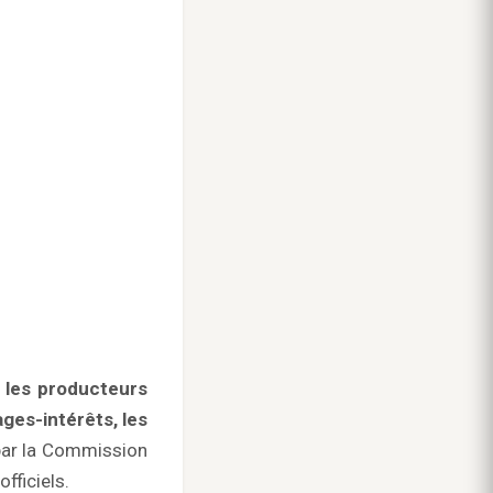
 les producteurs
ages-intérêts, les
 par la Commission
fficiels.