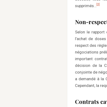
[2]
supprimés…
Non-respec
Selon le rapport
l’achat de doses
respect des règle
négociations prél
important contra
décision de la C
conjointe de négo
a demandé à la C
Cependant, la req
Contrats ca