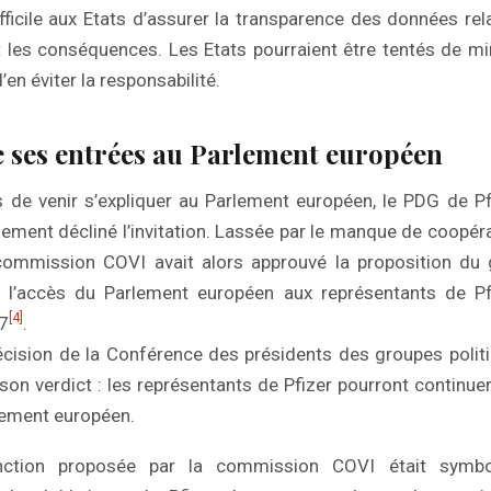
ifficile aux Etats d’assurer la transparence des données rel
les conséquences. Les Etats pourraient être tentés de mi
’en éviter la responsabilité.
e ses entrées au Parlement européen
s de venir s’expliquer au Parlement européen, le PDG de Pf
ement décliné l’invitation. Lassée par le manque de coopéra
a commission COVI avait alors approuvé la proposition du
e l’accès du Parlement européen aux représentants de Pfi
[4]
7
.
écision de la Conférence des présidents des groupes politi
son verdict : les représentants de Pfizer pourront continue
lement européen.
tion proposée par la commission COVI était symboli