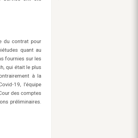
re du contrat pour
uiétudes quant au
s fournies sur les
 qui était le plus
ontrairement à la
ovid-19, l’équipe
a Cour des comptes
ns préliminaires.