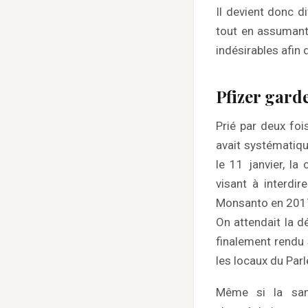
Il devient donc d
tout en assumant 
indésirables afin d
Pfizer gard
Prié par deux foi
avait systématiqu
le 11 janvier, l
visant à interdir
Monsanto en 201
On attendait la d
finalement rendu 
les locaux du Par
Même si la sanc