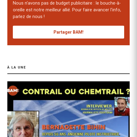
Nous n'avons pas de budget publicitaire : le bouche-à-
oreille est notre meilleur allié. Pour faire avancer l'info,
parlez de nous !
Partager BAM!
À LA UNE