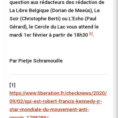
question aux rédacteurs des rédaction de
La Libre Belgique (Dorian de Meeûs), Le
Soir (Christophe Berti) ou L’Echo (Paul
Gérard), le Cercle du Lac vous attend le
[1]
mardi 1er février à partir de 18h30
.
Par Pietje Schramouille
[1]
https://www.liberation.fr/checknews/2020/
09/02/qui-est-robert-francis-kennedy-jr-
star-mondiale-du-mouvement-anti-
vaccin_1798286/