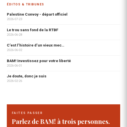
ÉDITOS & TRIBUNES
Palestine Convoy - départ officiel
2026-07-23
Le trou sans fond de la RTBF
2026-06-28
C’est l’histoire d’un vieux mec…
2026-06-02
BAM! Investissez pour votre liberté
2026-06-01
Je doute, donc je suis
2026-02-26
FAITES PASSER
Parlez de BAM! à trois personnes.