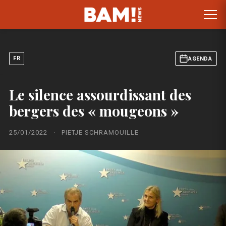
FR
AGENDA
Le silence assourdissant des
bergers des « mougeons »
25/01/2022
·
PIETJE SCHRAMOUILLE