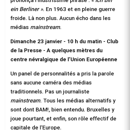
prononça l’illustrissime phrase :
« Ich bin
ein Berliner »
. En 1963 et en pleine guerre
froide. Là non plus. Aucun écho dans les
médias
mainstream
.
Dimanche 23 janvier - 10 h du matin - Club
de la Presse - A quelques mètres du
centre névralgique de l’Union Européenne
Un panel de personnalités a pris la parole
sans aucune caméra des médias
traditionnels. Pas un journaliste
mainstream
. Tous les médias alternatifs y
sont dont BAM!, bien entendu. Bruxelles y
joue pourtant, et enfin, son rôle effectif de
capitale de l’Europe.