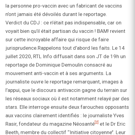
la personne pro-vaccin avec un fabricant de vaccins
n’ont jamais été dévoilés durant le reportage.
Verdict du CDJ : ce n’était pas indispensable, car on
voyait bien qu’il était partisan du vaccin ! BAM! revient
sur cette incroyable affaire qui risque de faire
jurisprudence.
Rappelons tout d’abord les faits. Le 14
juillet 2020, RTL Info diffusait dans son JT de 19h un
reportage de Dominique Demoulin consacré au
mouvement anti-vaccin et à ses arguments. La
journaliste ouvre le reportage remarquant, images à
l’appui, que le discours antivaccin gagne du terrain sur
les réseaux sociaux où il est notamment relayé par des
stars. Elle interroge ensuite deux farouches opposants
aux vaccins clairement identifiés : le journaliste Yves
[2]
Rasir, fondateur du magazine Néosanté
et le Dr Eric
Beeth, membre du collectif ‘‘Initiative citoyenne’’. Leur