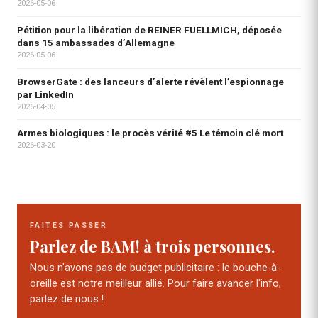
2026-05-06
Pétition pour la libération de REINER FUELLMICH, déposée
dans 15 ambassades d’Allemagne
2026-05-06
BrowserGate : des lanceurs d’alerte révèlent l’espionnage
par LinkedIn
2026-04-05
Armes biologiques : le procès vérité #5 Le témoin clé mort
2026-03-20
FAITES PASSER
Parlez de BAM! à trois personnes.
Nous n'avons pas de budget publicitaire : le bouche-à-
oreille est notre meilleur allié. Pour faire avancer l'info,
parlez de nous !