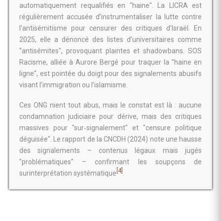
automatiquement requalifiés en "haine". La LICRA est
régulièrement accusée d’instrumentaliser la lutte contre
l’antisémitisme pour censurer des critiques d’Israël. En
2025, elle a dénoncé des listes d’universitaires comme
"antisémites", provoquant plaintes et shadowbans. SOS
Racisme, alliée à Aurore Bergé pour traquer la "haine en
ligne", est pointée du doigt pour des signalements abusifs
visant l’immigration ou l’islamisme.
Ces ONG nient tout abus, mais le constat est là : aucune
condamnation judiciaire pour dérive, mais des critiques
massives pour "sur‑signalement" et "censure politique
déguisée". Le rapport de la CNCDH (2024) note une hausse
des signalements – contenus légaux mais jugés
"problématiques" – confirmant les soupçons de
[4]
surinterprétation systématique
.