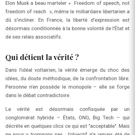
Elon Musk a beau marteler « Freedom of speech, not
freedom of reach », même le milliardaire libertarien a
dû s’incliner. En France, la liberté d’expression est
désormais conditionnée à la bonne volonté de l’État et
de ses relais associatifs.
Qui détient la vérité ?
Dans l’idéal voltairien, la vérité émerge du choc des
idées, du doute méthodique, de la confrontation libre.
Personne n’en possède le monopole – elle se forge
dans le débat contradictoire.
La vérité est désormais confisquée par un
conglomérat hybride – États, ONG, Big Tech – qui
décrète en quelques clics ce qui est "acceptable". Mais
ne nous y trompons pas : l’objectif n’a jamais été de