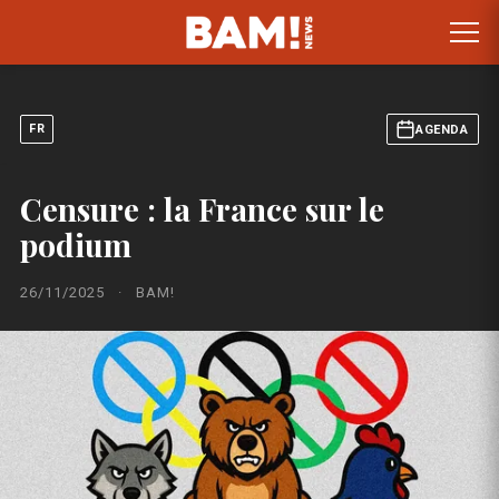
FR
AGENDA
Censure : la France sur le
podium
26/11/2025
·
BAM!