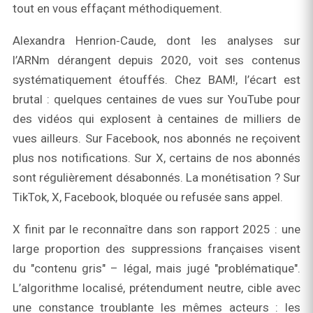
tout en vous effaçant méthodiquement.
Alexandra Henrion‑Caude, dont les analyses sur
l’ARNm dérangent depuis 2020, voit ses contenus
systématiquement étouffés. Chez BAM!, l’écart est
brutal : quelques centaines de vues sur YouTube pour
des vidéos qui explosent à centaines de milliers de
vues ailleurs. Sur Facebook, nos abonnés ne reçoivent
plus nos notifications. Sur X, certains de nos abonnés
sont régulièrement désabonnés. La monétisation ? Sur
TikTok, X, Facebook, bloquée ou refusée sans appel.
X finit par le reconnaître dans son rapport 2025 : une
large proportion des suppressions françaises visent
du "contenu gris" – légal, mais jugé "problématique".
L’algorithme localisé, prétendument neutre, cible avec
une constance troublante les mêmes acteurs : les