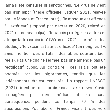
jamais été censurés ni sanctionnés. "Le virus ne vient
pas d’un labo" (thèse officielle jusqu’en 2021, relayée
par Le Monde et France Inter) ; "le masque est efficace
à l’extérieur" (imposé par décret en 2020, relaxé en
2021 sans mea culpa) ; "le vaccin protège les autres et
stoppe la transmission" (Véran en 2021, infirmé par les
études) ; "le vaccin est sûr et efficace" (campagnes TV,
sans mention des effets indésirables pourtant bien
réels). Pas une chaîne fermée, pas une amende, pas un
rectificatif public. Au contraire : ces relais ont été
boostés par les algorithmes, tandis que les
indépendants étaient censurés. Un rapport UNESCO
(2021) identifie de nombreuses fake news Covid
propagées par des médias officiels, sans
conséquence; pendant ce temps, 70 % des
suppressions YouTube en France visaient des voix