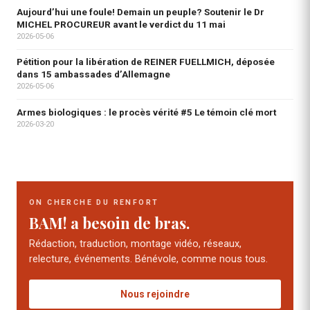
Aujourd’hui une foule! Demain un peuple? Soutenir le Dr
MICHEL PROCUREUR avant le verdict du 11 mai
2026-05-06
Pétition pour la libération de REINER FUELLMICH, déposée
dans 15 ambassades d’Allemagne
2026-05-06
Armes biologiques : le procès vérité #5 Le témoin clé mort
2026-03-20
ON CHERCHE DU RENFORT
BAM! a besoin de bras.
Rédaction, traduction, montage vidéo, réseaux,
relecture, événements. Bénévole, comme nous tous.
Nous rejoindre