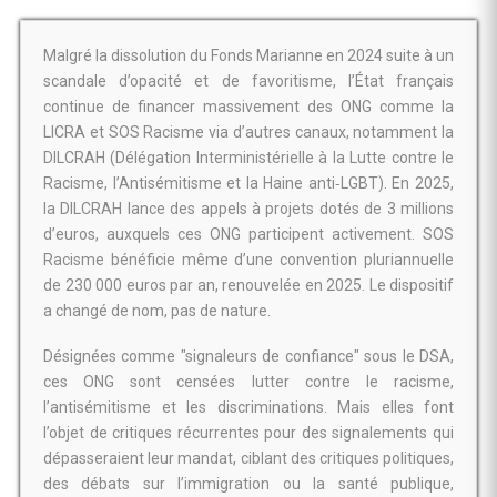
Malgré la dissolution du Fonds Marianne en 2024 suite à un
scandale d’opacité et de favoritisme, l’État français
continue de financer massivement des ONG comme la
LICRA et SOS Racisme via d’autres canaux, notamment la
DILCRAH (Délégation Interministérielle à la Lutte contre le
Racisme, l’Antisémitisme et la Haine anti‑LGBT). En 2025,
la DILCRAH lance des appels à projets dotés de 3 millions
d’euros, auxquels ces ONG participent activement. SOS
Racisme bénéficie même d’une convention pluriannuelle
de 230 000 euros par an, renouvelée en 2025. Le dispositif
a changé de nom, pas de nature.
Désignées comme "signaleurs de confiance" sous le DSA,
ces ONG sont censées lutter contre le racisme,
l’antisémitisme et les discriminations. Mais elles font
l’objet de critiques récurrentes pour des signalements qui
dépasseraient leur mandat, ciblant des critiques politiques,
des débats sur l’immigration ou la santé publique,