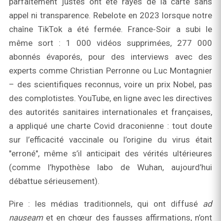
parfaitement justes ont été rayés de la carte sans
appel ni transparence. Rebelote en 2023 lorsque notre
chaîne TikTok a été fermée. France‑Soir a subi le
même sort : 1 000 vidéos supprimées, 277 000
abonnés évaporés, pour des interviews avec des
experts comme Christian Perronne ou Luc Montagnier
– des scientifiques reconnus, voire un prix Nobel, pas
des complotistes. YouTube, en ligne avec les directives
des autorités sanitaires internationales et françaises,
a appliqué une charte Covid draconienne : tout doute
sur l’efficacité vaccinale ou l’origine du virus était
"erroné", même s’il anticipait des vérités ultérieures
(comme l’hypothèse labo de Wuhan, aujourd’hui
débattue sérieusement).
Pire : les médias traditionnels, qui ont diffusé
ad
nauseam
et en chœur des fausses affirmations, n’ont