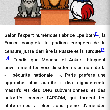
[1]
Selon l’expert numérique Fabrice Epelboin
, la
France complète le podium européen de la
[2]
censure, juste derrière la Russie et la Turquie
[3]
. Tandis que Moscou et Ankara bloquent
ouvertement les voix dissidentes au nom de la
« sécurité nationale », Paris préfère une
approche plus subtile : des signalements
massifs via des ONG subventionnées et des
autorités comme l’ARCOM, qui forcent les
plateformes à plier sous peine d’amendes