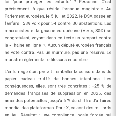
loi "pour protéger les enfants" ? Personne. C’est
précisément là que réside l’arnaque magistrale. Au
Parlement européen, le 5 juillet 2022, le DSA passe en
fanfare : 539 voix pour, 54 contre, 30 abstentions. Les
macronistes et la gauche européenne (Verts, S&D) se
congratulent, voyant dans ce texte un rempart contre
la « haine en ligne ». Aucun député européen français
ne vote contre. Pas un murmure, pas une réserve. Le
monstre réglementaire file sans encombre.
L’enfumage était parfait : emballer la censure dans du
papier cadeau truffé de bonnes intentions. Les
conséquences, elles, sont très concrètes : +25 % de
demandes françaises de suppression en 2025, des
amendes potentielles jusqu’à 6 % du chiffre d’affaires
mondial des plateformes. Pour X, ce sont des milliards
en jeu. Résultat : une compliance locale forcée qui