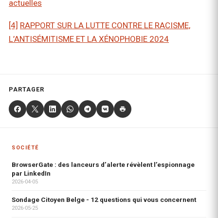
actuelles
[4]
RAPPORT SUR LA LUTTE CONTRE LE RACISME,
L’ANTISÉMITISME ET LA XÉNOPHOBIE 2024
PARTAGER
SOCIÉTÉ
BrowserGate : des lanceurs d’alerte révèlent l’espionnage
par LinkedIn
2026-04-05
Sondage Citoyen Belge - 12 questions qui vous concernent
2026-05-25