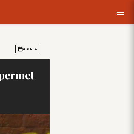
AGENDA
 permet