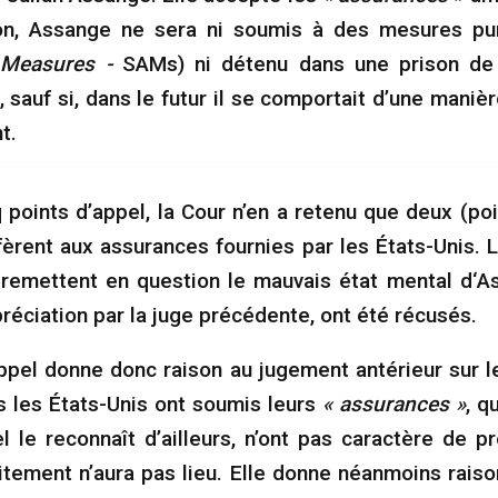
ion, Assange ne sera ni soumis à des mesures pun
 Measures -
SAMs) ni détenu dans une prison de 
 sauf si, dans le futur il se comportait d’une manière
t.
 points d’appel, la Cour n’en a retenu que deux (poi
fèrent aux assurances fournies par les États-Unis. L
i remettent en question le mauvais état mental d‘A
réciation par la juge précédente, ont été récusés.
ppel donne donc raison au jugement antérieur sur l
 les États-Unis ont soumis leurs
« assurances »
, q
l le reconnaît d’ailleurs, n’ont pas caractère de p
itement n’aura pas lieu. Elle donne néanmoins raiso