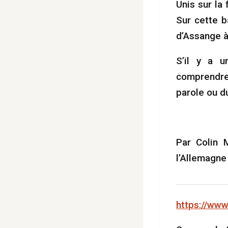
Unis sur la 
Sur cette b
d’Assange à
S’il y a u
comprendre 
parole ou d
Par Colin 
l’Allemagn
https://ww