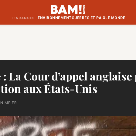
ENVIRONNEMENT
GUERRES ET PAIX
LE MONDE
TENDANCES :
 : La Cour d’appel anglaise
ition aux États-Unis
IN MEIER