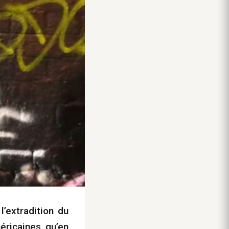
’extradition du
ricaines, qu’en