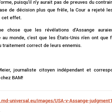
forme, puisqu’il n’y aurait pas de preuves du contrai
ase de décision plus que frêle, la Cour a rejeté le
 cet effet.
ne chose que les révélations d’Assange auraie
au monde, c’est que les États-Unis n’en ont que f
u traitement correct de leurs ennemis.
Meier, journaliste citoyen indépendant et corresp
e chez BAM!
w.md-universal.eu/images/USA-v-Assange-judgment