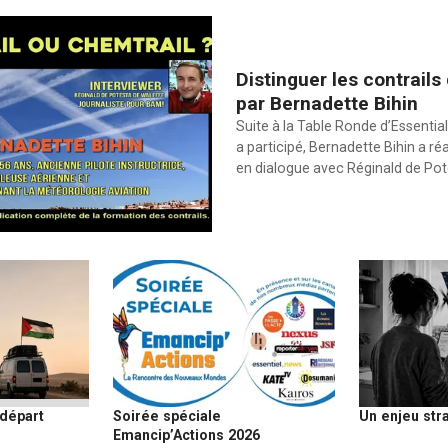
Distinguer les contrails
par Bernadette Bihin
Suite à la Table Ronde d’Essential
a participé, Bernadette Bihin a ré
en dialogue avec Réginald de Po
Soirée spéciale
 départ
Un enjeu str
Emancip’Actions 2026