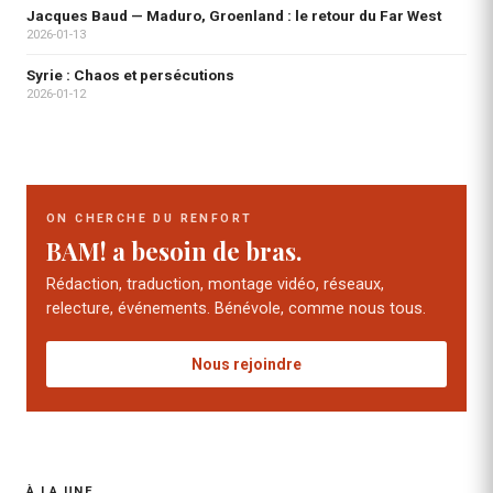
Jacques Baud — Maduro, Groenland : le retour du Far West
2026-01-13
Syrie : Chaos et persécutions
2026-01-12
ON CHERCHE DU RENFORT
BAM! a besoin de bras.
Rédaction, traduction, montage vidéo, réseaux,
relecture, événements. Bénévole, comme nous tous.
Nous rejoindre
À LA UNE