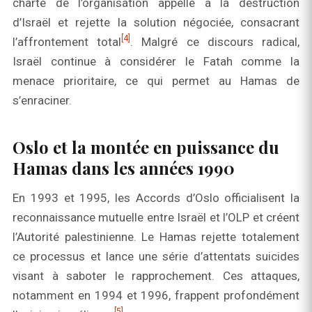
charte de l’organisation appelle à la destruction
d’Israël et rejette la solution négociée, consacrant
[4]
l’affrontement total
. Malgré ce discours radical,
Israël continue à considérer le Fatah comme la
menace prioritaire, ce qui permet au Hamas de
s’enraciner.
Oslo et la montée en puissance du
Hamas dans les années 1990
En 1993 et 1995, les Accords d’Oslo officialisent la
reconnaissance mutuelle entre Israël et l’OLP et créent
l’Autorité palestinienne. Le Hamas rejette totalement
ce processus et lance une série d’attentats suicides
visant à saboter le rapprochement. Ces attaques,
notamment en 1994 et 1996, frappent profondément
[5]