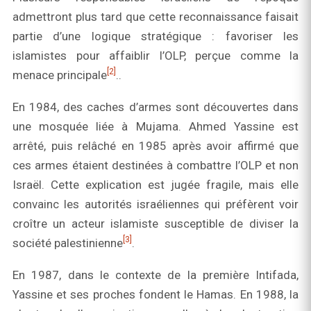
admettront plus tard que cette reconnaissance faisait
partie d’une logique stratégique : favoriser les
islamistes pour affaiblir l’OLP, perçue comme la
[2]
menace principale
..
En 1984, des caches d’armes sont découvertes dans
une mosquée liée à Mujama. Ahmed Yassine est
arrêté, puis relâché en 1985 après avoir affirmé que
ces armes étaient destinées à combattre l’OLP et non
Israël. Cette explication est jugée fragile, mais elle
convainc les autorités israéliennes qui préfèrent voir
croître un acteur islamiste susceptible de diviser la
[3]
société palestinienne
.
En 1987, dans le contexte de la première Intifada,
Yassine et ses proches fondent le Hamas. En 1988, la