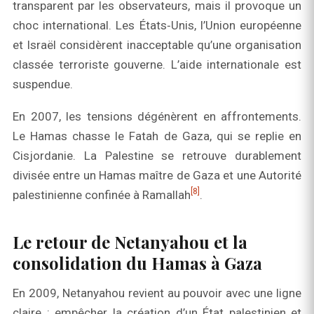
transparent par les observateurs, mais il provoque un
choc international. Les États‑Unis, l’Union européenne
et Israël considèrent inacceptable qu’une organisation
classée terroriste gouverne. L’aide internationale est
suspendue.
En 2007, les tensions dégénèrent en affrontements.
Le Hamas chasse le Fatah de Gaza, qui se replie en
Cisjordanie. La Palestine se retrouve durablement
divisée entre un Hamas maître de Gaza et une Autorité
[8]
palestinienne confinée à Ramallah
.
Le retour de Netanyahou et la
consolidation du Hamas à Gaza
En 2009, Netanyahou revient au pouvoir avec une ligne
claire : empêcher la création d’un État palestinien et