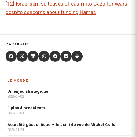
[12]
Israel sent suitcases of cash into Gaza for years
despite concerns about funding Hamas
PARTAGER
LE MONDE
Un enjeu stratégique
2026-07-02
1 plan 4 présidents
2026-03-04
Actualité géopolitique — le point de vue de Michel Collon
2026-01-24