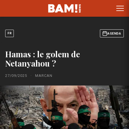
FR
AGENDA
Hamas : le golem de
Netanyahou ?
27/09/2025
·
MARCAN