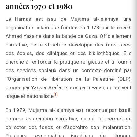
années 1970 et 1980
Le Hamas est issu de Mujama al‑Islamiya, une
organisation islamique fondée en 1973 par le cheikh
Ahmed Yassine dans la bande de Gaza. Officiellement
caritative, cette structure développe des mosquées,
des écoles, des cliniques et des bibliothèques. Elle
cherche à renforcer la pratique religieuse et à fournir
des services sociaux dans un contexte dominé par
l’Organisation de libération de la Palestine (OLP),
dirigée par Yasser Arafat et son parti Fatah, qui se veut
[1]
laïque et nationaliste
.
En 1979, Mujama al‑Islamiya est reconnue par Israël
comme association caritative, ce qui lui permet de
collecter des fonds et d’accroître son implantation.
Plusieurs responsables israéliens de l’époque