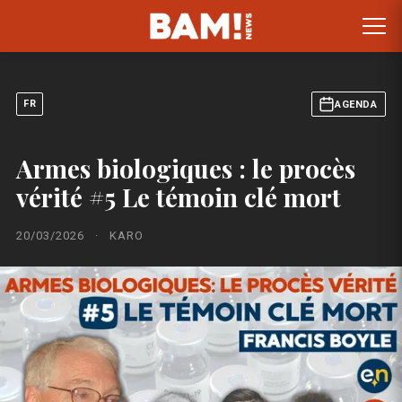
FR
AGENDA
Armes biologiques : le procès
vérité #5 Le témoin clé mort
20/03/2026
·
KARO