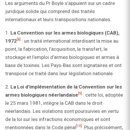
Les arguments du Pr Boyle s’appuient sur un cadre
juridique solide qui comprend des traités
internationaux et leurs transpositions nationales.
1.
La Convention sur les armes biologiques (CAB),
[8]
1972
: un traité international interdisant la mise au
point, la fabrication, l’acquisition, le transfert, le
stockage et l’emploi d’armes biologiques et armes à
base de toxines. Les Pays‑Bas sont signataires et ont
transposé ce traité dans leur législation nationale.
2.
La Loi d’implémentation de la Convention sur les
[9]
armes biologiques néerlandaise
: cette loi, adoptée
le 25 mars 1981, intègre la CAB dans le droit
néerlandais. Les violations sont poursuivies en vertu
de la loi sur les infractions économiques et sont
[10]
mentionnées dans le Code pénal
. Plus précisément,