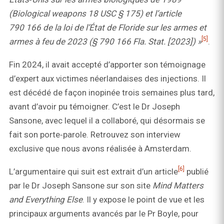
(Biological weapons 18 USC § 175) et l’article
790 166 de la loi de l’État de Floride sur les armes et
[5]
armes à feu de 2023 (§ 790 166 Fla. Stat. [2023]) »
.
Fin 2024, il avait accepté d’apporter son témoignage
d’expert aux victimes néerlandaises des injections. Il
est décédé de façon inopinée trois semaines plus tard,
avant d’avoir pu témoigner. C’est le Dr Joseph
Sansone, avec lequel il a collaboré, qui désormais se
fait son porte‑parole. Retrouvez son interview
exclusive que nous avons réalisée à Amsterdam.
[6]
L’argumentaire qui suit est extrait d’un article
publié
par le Dr Joseph Sansone sur son site
Mind Matters
and Everything Else
. Il y expose le point de vue et les
principaux arguments avancés par le Pr Boyle, pour