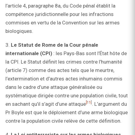
l’article 4, paragraphe 8a, du Code pénal établit la
compétence juridictionnelle pour les infractions
commises en vertu de la Convention sur les armes
biologiques.
3.
Le Statut de Rome de la Cour pénale
internationale (CPI)
: les Pays‑Bas sont l’État hôte de
la CPI. Le Statut définit les crimes contre l’humanité
(article 7) comme des actes tels que le meurtre,
l’extermination et d’autres actes inhumains commis
dans le cadre d’une attaque généralisée ou
systématique dirigée contre une population civile, tout
[11]
en sachant qu’il s’agit d’une attaque
. L’argument du
Pr Boyle est que le déploiement d’une arme biologique
contre la population civile relève de cette définition.
4.
La Loi antiterroriste sur les armes biologiques