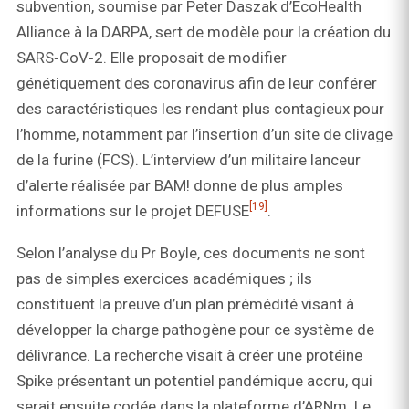
subvention, soumise par Peter Daszak d’EcoHealth
Alliance à la DARPA, sert de modèle pour la création du
SARS‑CoV‑2. Elle proposait de modifier
génétiquement des coronavirus afin de leur conférer
des caractéristiques les rendant plus contagieux pour
l’homme, notamment par l’insertion d’un site de clivage
de la furine (FCS). L’interview d’un militaire lanceur
d’alerte réalisée par BAM! donne de plus amples
[19]
informations sur le projet DEFUSE
.
Selon l’analyse du Pr Boyle, ces documents ne sont
pas de simples exercices académiques ; ils
constituent la preuve d’un plan prémédité visant à
développer la charge pathogène pour ce système de
délivrance. La recherche visait à créer une protéine
Spike présentant un potentiel pandémique accru, qui
serait ensuite codée dans la plateforme d’ARNm. Le