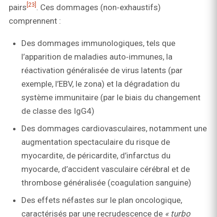
[23]
pairs
. Ces dommages (non‑exhaustifs)
comprennent :
Des dommages immunologiques, tels que
l’apparition de maladies auto‑immunes, la
réactivation généralisée de virus latents (par
exemple, l’EBV, le zona) et la dégradation du
système immunitaire (par le biais du changement
de classe des IgG4)
Des dommages cardiovasculaires, notamment une
augmentation spectaculaire du risque de
myocardite, de péricardite, d’infarctus du
myocarde, d’accident vasculaire cérébral et de
thrombose généralisée (coagulation sanguine)
Des effets néfastes sur le plan oncologique,
caractérisés par une recrudescence de
« turbo