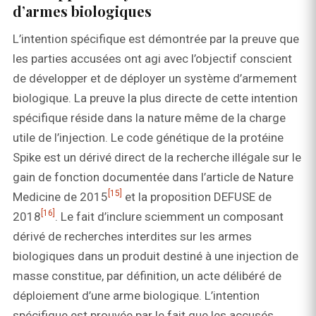
d’armes biologiques
L’intention spécifique est démontrée par la preuve que
les parties accusées ont agi avec l’objectif conscient
de développer et de déployer un système d’armement
biologique. La preuve la plus directe de cette intention
spécifique réside dans la nature même de la charge
utile de l’injection. Le code génétique de la protéine
Spike est un dérivé direct de la recherche illégale sur le
gain de fonction documentée dans l’article de Nature
[15]
Medicine de 2015
et la proposition DEFUSE de
[16]
2018
. Le fait d’inclure sciemment un composant
dérivé de recherches interdites sur les armes
biologiques dans un produit destiné à une injection de
masse constitue, par définition, un acte délibéré de
déploiement d’une arme biologique. L’intention
spécifique est prouvée par le fait que les accusés