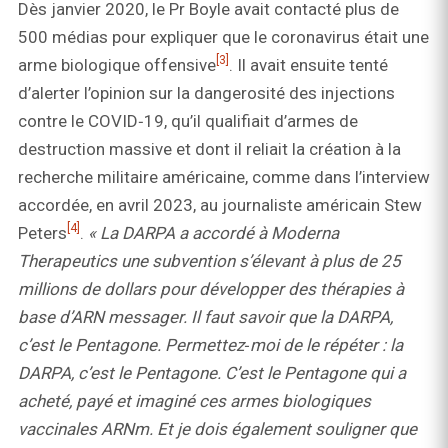
Dès janvier 2020, le Pr Boyle avait contacté plus de
500 médias pour expliquer que le coronavirus était une
[3]
arme biologique offensive
. Il avait ensuite tenté
d’alerter l’opinion sur la dangerosité des injections
contre le COVID‑19, qu’il qualifiait d’armes de
destruction massive et dont il reliait la création à la
recherche militaire américaine, comme dans l’interview
accordée, en avril 2023, au journaliste américain Stew
[4]
Peters
.
« La DARPA a accordé à Moderna
Therapeutics une subvention s’élevant à plus de 25
millions de dollars pour développer des thérapies à
base d’ARN messager. Il faut savoir que la DARPA,
c’est le Pentagone. Permettez‑moi de le répéter : la
DARPA, c’est le Pentagone. C’est le Pentagone qui a
acheté, payé et imaginé ces armes biologiques
vaccinales ARNm. Et je dois également souligner que