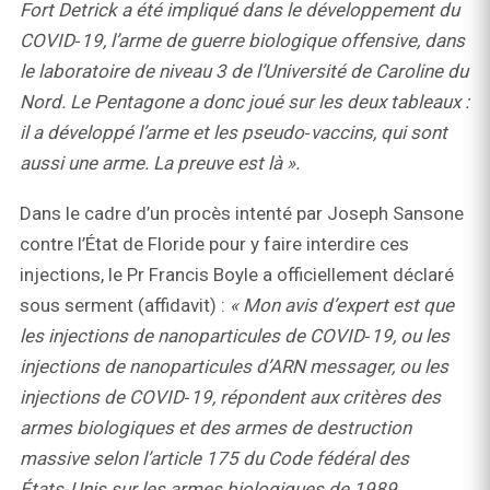
Fort Detrick a été impliqué dans le développement du
COVID‑19, l’arme de guerre biologique offensive, dans
le laboratoire de niveau 3 de l’Université de Caroline du
Nord. Le Pentagone a donc joué sur les deux tableaux :
il a développé l’arme et les pseudo‑vaccins, qui sont
aussi une arme. La preuve est là ».
Dans le cadre d’un procès intenté par Joseph Sansone
contre l’État de Floride pour y faire interdire ces
injections, le Pr Francis Boyle a officiellement déclaré
sous serment (affidavit) :
« Mon avis d’expert est que
les injections de nanoparticules de COVID‑19, ou les
injections de nanoparticules d’ARN messager, ou les
injections de COVID‑19, répondent aux critères des
armes biologiques et des armes de destruction
massive selon l’article 175 du Code fédéral des
États‑Unis sur les armes biologiques de 1989