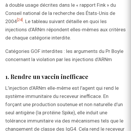
à double usage décrites dans le « rapport Fink » du
Conseil national de la recherche des États‑Unis de
[24]
2004
. Le tableau suivant détaille en quoi les
injections d’ARNm répondent elles‑mêmes aux critères
de chaque catégorie interdite.
Catégories GOF interdites : les arguments du Pr Boyle
concernant la violation par les injections d’ARNm
1. Rendre un vaccin inefficace
L’injection d’ARNm elle‑même est l’agent qui rend le
système immunitaire du receveur inefficace. En
forçant une production soutenue et non naturelle d’un
seul antigène (la protéine Spike), elle induit une
tolérance immunitaire via des mécanismes tels que le
changement de classe des IgG4. Cela rend le receveur