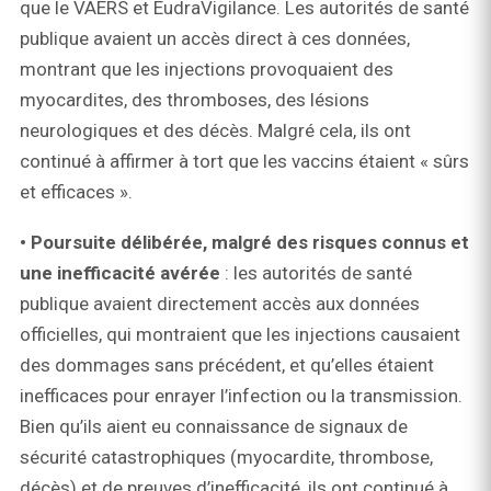
que le VAERS et EudraVigilance. Les autorités de santé
publique avaient un accès direct à ces données,
montrant que les injections provoquaient des
myocardites, des thromboses, des lésions
neurologiques et des décès. Malgré cela, ils ont
continué à affirmer à tort que les vaccins étaient « sûrs
et efficaces ».
• Poursuite délibérée, malgré des risques connus et
une inefficacité avérée
: les autorités de santé
publique avaient directement accès aux données
officielles, qui montraient que les injections causaient
des dommages sans précédent, et qu’elles étaient
inefficaces pour enrayer l’infection ou la transmission.
Bien qu’ils aient eu connaissance de signaux de
sécurité catastrophiques (myocardite, thrombose,
décès) et de preuves d’inefficacité, ils ont continué à