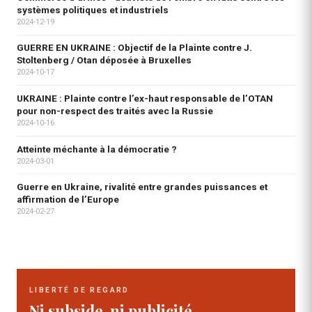
systèmes politiques et industriels
2024-12-19
GUERRE EN UKRAINE : Objectif de la Plainte contre J.
Stoltenberg / Otan déposée à Bruxelles
2024-10-17
UKRAINE : Plainte contre l’ex-haut responsable de l’OTAN
pour non-respect des traités avec la Russie
2024-10-16
Atteinte méchante à la démocratie ?
2024-03-01
Guerre en Ukraine, rivalité entre grandes puissances et
affirmation de l’Europe
2024-02-27
LIBERTÉ DE REGARD
Ni subside, ni publicité.