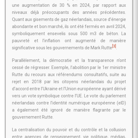
une augmentation de 30 % en 2024, par rapport aux
niveaux déjà préoccupants des années précédentes.
Quant aux gisements de gaz néerlandais, source d’énergie
abondante et bon marché, ils ont été fermés en avril 2024,
symboliquement ensevelis sous 500 m3 de béton. La
pauvreté et l’inflation ont augmenté de manière
[3]
significative sous les gouvernements de Mark Rutte
.
Parallèlement, la démocratie et la transparence n’ont
cessé de régresser. Exemple, l’abolition par le 1er ministre
Rutte du recours aux référendums consultatifs, suite au
rejet en 2018 par les citoyens néerlandais du projet
d’accord entre l’Ukraine et l’Union européenne ayant dérivé
vers un vote symbolique contre l’UE. Le vote du parlement
néerlandais contre l’identité numérique européenne (eID)
a également été ignoré de manière flagrante par le
gouvernement Rutte.
La centralisation du pouvoir et du contrôle et la collusion
entre agences de renseignement, vie politique, médias,