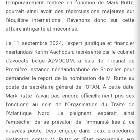
temporairement l’entrée en fonction de Mark Rutte,
pourrait ainsi avoir des répercussions majeures sur
l’équilibre international. Revenons donc sur cette
affaire intrigante et méconnue.
Le 11 septembre 2024, l’expert juridique et financier
néerlandais Karim Aachboun, représenté par le cabinet
d’avocats belge ADVOCOM, a saisi le Tribunal de
Première Instance néerlandophone de Bruxelles pour
demander le report de la nomination de M. Rutte au
poste de secrétaire général de l’OTAN. À cette date,
Mark Rutte n’avait pas encore officiellement pris ses
fonctions au sein de l’Organisation du Traité de
l’Atlantique Nord. Le plaignant espérait ainsi
l’empêcher de se prévaloir de l’immunité liée à ce
nouveau poste. Déjà engagé dans deux procédures
distinctes contre M. Rutte et l’État néerlandais aux