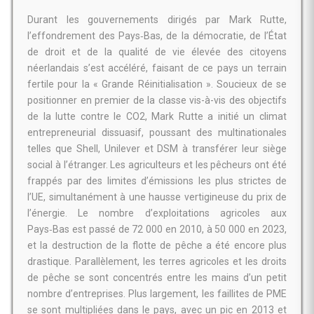
Durant les gouvernements dirigés par Mark Rutte,
l’effondrement des Pays‑Bas, de la démocratie, de l’État
de droit et de la qualité de vie élevée des citoyens
néerlandais s’est accéléré, faisant de ce pays un terrain
fertile pour la « Grande Réinitialisation ». Soucieux de se
positionner en premier de la classe vis-à-vis des objectifs
de la lutte contre le CO2, Mark Rutte a initié un climat
entrepreneurial dissuasif, poussant des multinationales
telles que Shell, Unilever et DSM à transférer leur siège
social à l’étranger. Les agriculteurs et les pêcheurs ont été
frappés par des limites d’émissions les plus strictes de
l’UE, simultanément à une hausse vertigineuse du prix de
l’énergie. Le nombre d’exploitations agricoles aux
Pays‑Bas est passé de 72 000 en 2010, à 50 000 en 2023,
et la destruction de la flotte de pêche a été encore plus
drastique. Parallèlement, les terres agricoles et les droits
de pêche se sont concentrés entre les mains d’un petit
nombre d’entreprises. Plus largement, les faillites de PME
se sont multipliées dans le pays, avec un pic en 2013 et