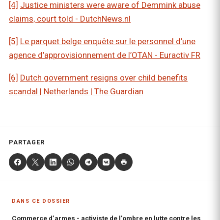
[4]
Justice ministers were aware of Demmink abuse
claims, court told - DutchNews.nl
[5]
Le parquet belge enquête sur le personnel d’une
agence d’approvisionnement de l’OTAN - Euractiv FR
[6]
Dutch government resigns over child benefits
scandal | Netherlands | The Guardian
PARTAGER
DANS CE DOSSIER
Commerce d’armes - activiste de l’ombre en lutte contre les