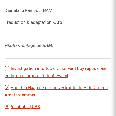
Djamila le Pair pour BAM!
Traduction & adaptation KAro.
Photo montage de BAM!
[1]
Investigation into top civil servant boy rapes claim
ends, no charges - DutchNews.nl
[2]
Hoe Den Haag de pedo’s vertroetelde – De Groene
Amsterdammer
[3]
6. Inflatie | CBS