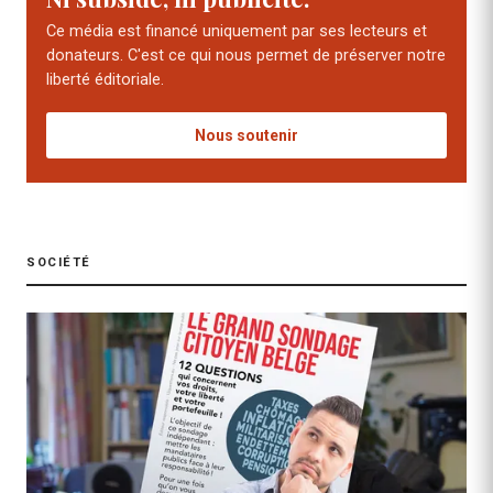
Ce média est financé uniquement par ses lecteurs et
donateurs. C'est ce qui nous permet de préserver notre
liberté éditoriale.
Nous soutenir
SOCIÉTÉ