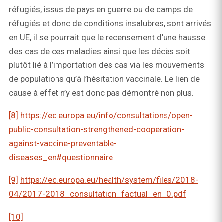
réfugiés, issus de pays en guerre ou de camps de
réfugiés et donc de conditions insalubres, sont arrivés
en UE, il se pourrait que le recensement d’une hausse
des cas de ces maladies ainsi que les décès soit
plutôt lié à l’importation des cas via les mouvements
de populations qu’à l’hésitation vaccinale. Le lien de
cause à effet n’y est donc pas démontré non plus.
[8]
https://ec.europa.eu/info/consultations/open-
public-consultation-strengthened-cooperation-
against-vaccine-preventable-
diseases_en#questionnaire
[9]
https://ec.europa.eu/health/system/files/2018-
04/2017-2018_consultation_factual_en_0.pdf
[10]