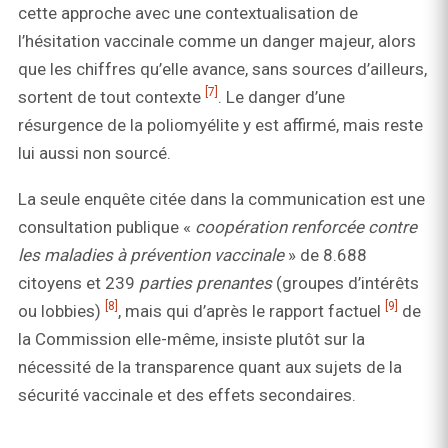
cette approche avec une contextualisation de
l’hésitation vaccinale comme un danger majeur, alors
que les chiffres qu’elle avance, sans sources d’ailleurs,
[7]
sortent de tout contexte
. Le danger d’une
résurgence de la poliomyélite y est affirmé, mais reste
lui aussi non sourcé.
La seule enquête citée dans la communication est une
consultation publique «
coopération renforcée contre
les maladies à prévention vaccinale
» de 8.688
citoyens et 239
parties prenantes
(groupes d’intérêts
[8]
[9]
ou lobbies)
, mais qui d’après le rapport factuel
de
la Commission elle-même, insiste plutôt sur la
nécessité de la transparence quant aux sujets de la
sécurité vaccinale et des effets secondaires.