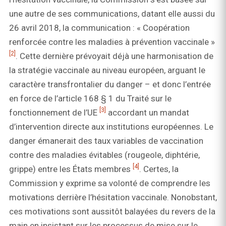
une autre de ses communications, datant elle aussi du
26 avril 2018, la communication : « Coopération
renforcée contre les maladies à prévention vaccinale »
[2]
. Cette dernière prévoyait déjà une harmonisation de
la stratégie vaccinale au niveau européen, arguant le
caractère transfrontalier du danger – et donc l’entrée
en force de l’article 168 § 1 du Traité sur le
[3]
fonctionnement de l’UE
accordant un mandat
d’intervention directe aux institutions européennes. Le
danger émanerait des taux variables de vaccination
contre des maladies évitables (rougeole, diphtérie,
[4]
grippe) entre les États membres
. Certes, la
Commission y exprime sa volonté de comprendre les
motivations derrière l’hésitation vaccinale. Nonobstant,
ces motivations sont aussitôt balayées du revers de la
main en insistant sur les processus de mise sur le