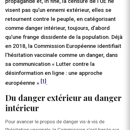
propagande et, in fine, la censure de l’UE ne
visent pas qu’un ennemi extérieur, elles se
retournent contre le peuple, en catégorisant
comme danger intérieur, toujours, d’abord
qu’une frange dissidente de la population. Déjà
en 2018, la Commission Européenne identifiait
l’hésitation vaccinale comme un danger, dans
sa communication « Lutter contre la
désinformation en ligne : une approche
[1]
européenne »
.
Du danger extérieur au danger
intérieur
Pour avancer le propos de danger vis-à-vis de
l’hésitation vaccinale, la Commission s’est basée sur