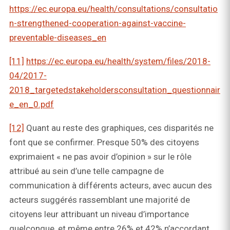
https://ec.europa.eu/health/consultations/consultatio
n-strengthened-cooperation-against-vaccine-
preventable-diseases_en
[11]
https://ec.europa.eu/health/system/files/2018-
04/2017-
2018_targetedstakeholdersconsultation_questionnair
e_en_0.pdf
[12]
Quant au reste des graphiques, ces disparités ne
font que se confirmer. Presque 50% des citoyens
exprimaient « ne pas avoir d’opinion » sur le rôle
attribué au sein d’une telle campagne de
communication à différents acteurs, avec aucun des
acteurs suggérés rassemblant une majorité de
citoyens leur attribuant un niveau d’importance
quelconque, et même entre 26% et 42% n’accordant