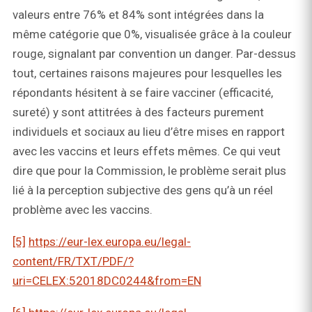
valeurs entre 76% et 84% sont intégrées dans la
même catégorie que 0%, visualisée grâce à la couleur
rouge, signalant par convention un danger. Par-dessus
tout, certaines raisons majeures pour lesquelles les
répondants hésitent à se faire vacciner (efficacité,
sureté) y sont attitrées à des facteurs purement
individuels et sociaux au lieu d’être mises en rapport
avec les vaccins et leurs effets mêmes. Ce qui veut
dire que pour la Commission, le problème serait plus
lié à la perception subjective des gens qu’à un réel
problème avec les vaccins.
[5]
https://eur-lex.europa.eu/legal-
content/FR/TXT/PDF/?
uri=CELEX:52018DC0244&from=EN