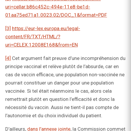
uri=cellar:b86c452c-494e-11e8-be1d-
01aa75ed71a1.0023.02/DOC_1&format=PDF
[3]
https://eur-lex.europa.eu/legal-
content/FR/TXT/HTML/?
uri=CELEX:12008E168&from=EN
[4]
Cet argument fait preuve d’une incompréhension du
principe vaccinal et relève plutôt de l’absurde, car en
cas de vaccin efficace, une population non-vaccinée ne
pourrait constituer un danger pour une population
vaccinée. Si tel était néanmoins le cas, alors cela
remettrait plutôt en question l’efficacité et donc la
nécessité du vaccin. Aussi ne tient-il pas compte de
l’autonomie et du choix individuel du patient.
D’ailleurs,
dans l’annexe jointe
, la Commission commet