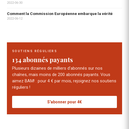
2022-06-30
Comment la Commission Européenne embarque la vérité
2022-06-12
SOUTIENS RÉGULIERS
134 abonnés payants
Plusieurs dizaines de milliers d'abonnés sur nos
chaînes, mais moins de 200 abonnés payants. Vous
aimez BAM! : pour 4 € par mois, rejoignez nos soutiens
réguliers !
S'abonner pour 4€