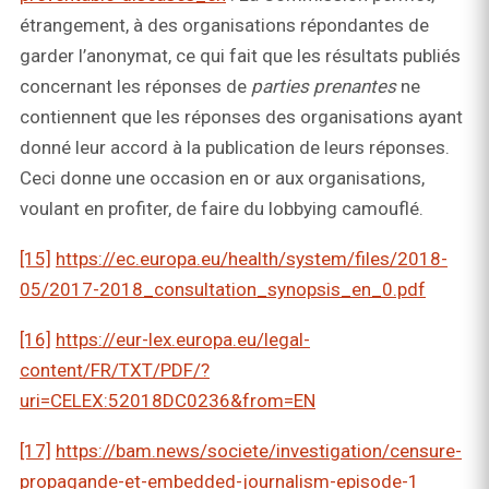
étrangement, à des organisations répondantes de
garder l’anonymat, ce qui fait que les résultats publiés
concernant les réponses de
parties prenantes
ne
contiennent que les réponses des organisations ayant
donné leur accord à la publication de leurs réponses.
Ceci donne une occasion en or aux organisations,
voulant en profiter, de faire du lobbying camouflé.
[15]
https://ec.europa.eu/health/system/files/2018-
05/2017-2018_consultation_synopsis_en_0.pdf
[16]
https://eur-lex.europa.eu/legal-
content/FR/TXT/PDF/?
uri=CELEX:52018DC0236&from=EN
[17]
https://bam.news/societe/investigation/censure-
propagande-et-embedded-journalism-episode-1