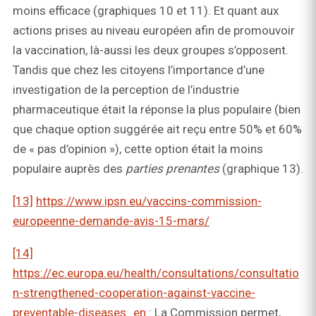
moins efficace (graphiques 10 et 11). Et quant aux
actions prises au niveau européen afin de promouvoir
la vaccination, là-aussi les deux groupes s’opposent.
Tandis que chez les citoyens l’importance d’une
investigation de la perception de l’industrie
pharmaceutique était la réponse la plus populaire (bien
que chaque option suggérée ait reçu entre 50% et 60%
de « pas d’opinion »), cette option était la moins
populaire auprès des
parties prenantes
(graphique 13).
[13]
https://www.ipsn.eu/vaccins-commission-
europeenne-demande-avis-15-mars/
[14]
https://ec.europa.eu/health/consultations/consultatio
n-strengthened-cooperation-against-vaccine-
preventable-diseases_en
: La Commission permet,