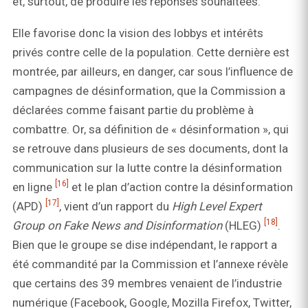
et, surtout, de produire les réponses souhaitées.
Elle favorise donc la vision des lobbys et intérêts
privés contre celle de la population. Cette dernière est
montrée, par ailleurs, en danger, car sous l’influence de
campagnes de désinformation, que la Commission a
déclarées comme faisant partie du problème à
combattre. Or, sa définition de « désinformation », qui
se retrouve dans plusieurs de ses documents, dont la
communication sur la lutte contre la désinformation
[16]
en ligne
et le plan d’action contre la désinformation
[17]
(APD)
, vient d’un rapport du
High Level Expert
[18]
Group on Fake News and Disinformation
(HLEG)
.
Bien que le groupe se dise indépendant, le rapport a
été commandité par la Commission et l’annexe révèle
que certains des 39 membres venaient de l’industrie
numérique (Facebook, Google, Mozilla Firefox, Twitter,