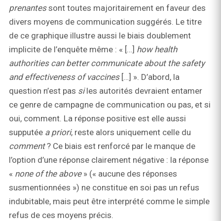
prenantes
sont toutes majoritairement en faveur des
divers moyens de communication suggérés. Le titre
de ce graphique illustre aussi le biais doublement
implicite de l’enquête même : « […]
how health
authorities can better communicate about the safety
and effectiveness of vaccines
[…] ». D’abord, la
question n’est pas
si
les autorités devraient entamer
ce genre de campagne de communication ou pas, et si
oui, comment. La réponse positive est elle aussi
supputée
a priori
, reste alors uniquement celle du
comment
? Ce biais est renforcé par le manque de
l’option d’une réponse clairement négative : la réponse
«
none of the above
» (« aucune des réponses
susmentionnées ») ne constitue en soi pas un refus
indubitable, mais peut être interprété comme le simple
refus de ces moyens précis.