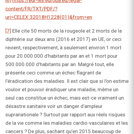
[6]
https://eur-lex.europa.eu/legal-
content/FR/TXT/PDF/?
uri=CELEX:32018H1228(01)&from=en
[7]
Elle cite 50 morts de la rougeole et 2 morts de la
diphtérie sur deux ans (2016 et 2017) en UE, or ceci
revient, respectivement, à seulement environ 1 mort
pour 20.000.000 d’habitants par an et 1 mort pour
500.000.000 d’habitants par an. Malgré tout, elle
présente ceci comme un échec flagrant de
l’éradication des maladies. Il est clair que si l’on estime
vouloir et pouvoir éradiquer une maladie, même un
seul cas constitue un échec, mais est-ce vraiment un
désastre sanitaire voir un danger d’ampleur
supranationale ? Surtout par rapport aux réels risques
de la vie comme les maladies cardio-vasculaires et les
cancers ? De plus, sachant qu’en 2015 beaucoup de