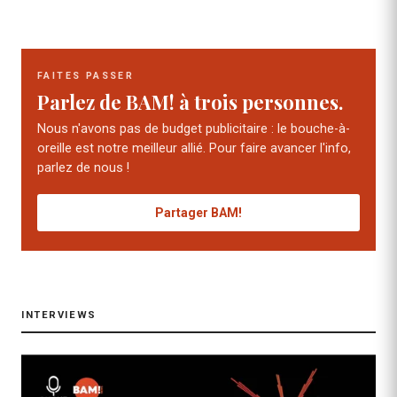
FAITES PASSER
Parlez de BAM! à trois personnes.
Nous n'avons pas de budget publicitaire : le bouche-à-
oreille est notre meilleur allié. Pour faire avancer l'info,
parlez de nous !
Partager BAM!
INTERVIEWS