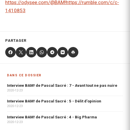
https://odysee.com/@BAM!
https://rumble.com/c/c-
1410853
PARTAGER
DANS CE DOSSIER
Interview BAM! de Pascal Sacré : 7 - Avant tout ne pas nuire
2020-12-23
Interview BAM! de Pascal Sacré : 5 - Délit d’opinion
2020-12-23
Interview BAM! de Pascal Sacré : 4 - Big Pharma
2020-12-23