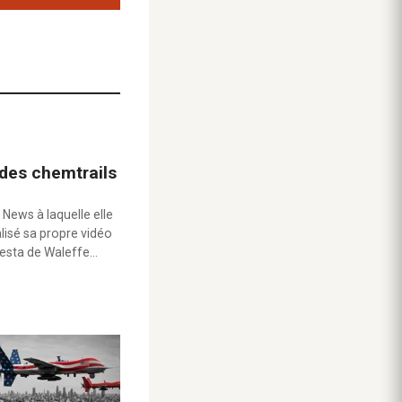
 des chemtrails
 News à laquelle elle
alisé sa propre vidéo
testa de Waleffe…