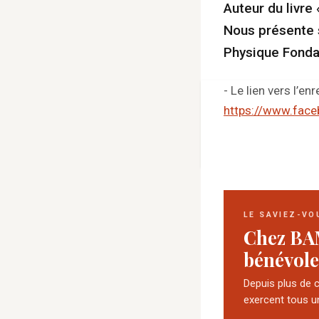
Auteur du livre
Nous présente s
Physique Fond
- Le lien vers l’e
https://www.fac
LE SAVIEZ-VO
Chez BA
bénévole
Depuis plus de 
exercent tous u