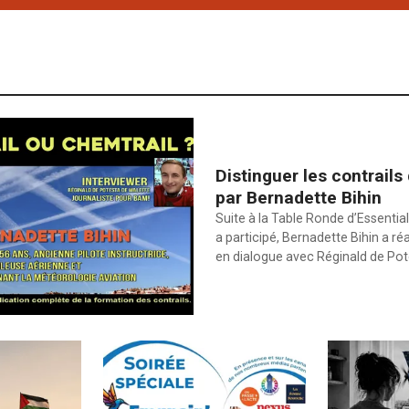
Distinguer les contrails
par Bernadette Bihin
Suite à la Table Ronde d’Essential
a participé, Bernadette Bihin a ré
en dialogue avec Réginald de Po