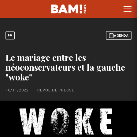
FR
AGENDA
Le mariage entre les
néoconservateurs et la gauche
"woke"
16/11/2022
·
REVUE DE PRESSE