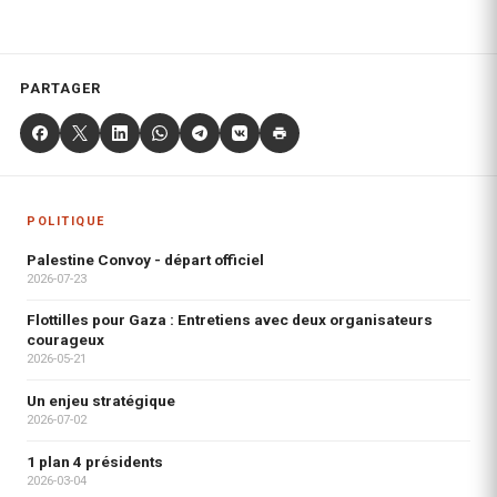
PARTAGER
POLITIQUE
Palestine Convoy - départ officiel
2026-07-23
Flottilles pour Gaza : Entretiens avec deux organisateurs
courageux
2026-05-21
Un enjeu stratégique
2026-07-02
1 plan 4 présidents
2026-03-04