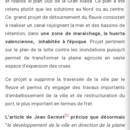
et réalisé le plan Sud de la Gran Riada. Ce plan a été
retenu plutôt que les solutions au Nord ou au centre.
Ce. grand projet de détournement du fleuve consistait
à réaliser un canal rejoignant la mer et des bassins de
rétention, dans
une zone de maraîchage, la huerta
valencienne, inhabitée à l’époque
. Projet pertinent
sur le plan de la lutte contre les inondations puisqu’il
permet de transformer la plaine agricole en vaste
espace d’expansion des crues.
Ce projet a supprimé la traversée de la ville par le
fleuve et permis d’y engager des travaux importants
d’embellissement de la ville et de restructuration du
port, le plus important en termes de fret.
[1]
L’article de Jean Sermet
précise que désormais
"
le développement de la ville en direction de la plaine