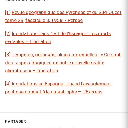
[1]
Revue géographique des Pyrénées et du Sud‑Ouest,
tome 29, fascicule 3, 1958. - Persée
[2]
Inondations dans l’est de l’Espagne : les morts
évitables – Libération
[3]
Tempêtes, ouragans, pluies torrentielles : « Ce sont
des rappels tragiques de notre nouvelle réalité
climatique » – Libération
[4]
Inondations en Espagne : quand l’aveuglement
politique conduit à la catastrophe – L’Express
PARTAGER