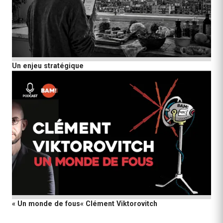
Un enjeu stratégique
« Un monde de fous« Clément Viktorovitch