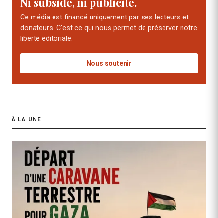
Ni subside, ni publicité.
Ce média est financé uniquement par ses lecteurs et
donateurs. C'est ce qui nous permet de préserver notre
liberté éditoriale.
Nous soutenir
À LA UNE