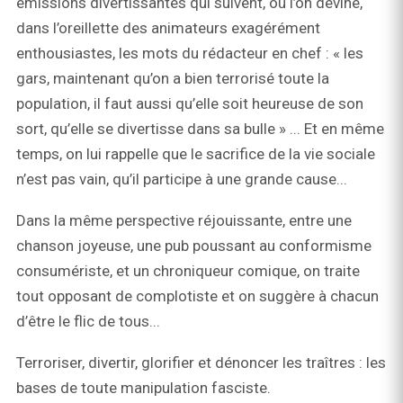
émissions divertissantes qui suivent, où l’on devine,
dans l’oreillette des animateurs exagérément
enthousiastes, les mots du rédacteur en chef : « les
gars, maintenant qu’on a bien terrorisé toute la
population, il faut aussi qu’elle soit heureuse de son
sort, qu’elle se divertisse dans sa bulle » ... Et en même
temps, on lui rappelle que le sacrifice de la vie sociale
n’est pas vain, qu’il participe à une grande cause...
Dans la même perspective réjouissante, entre une
chanson joyeuse, une pub poussant au conformisme
consumériste, et un chroniqueur comique, on traite
tout opposant de complotiste et on suggère à chacun
d’être le flic de tous...
Terroriser, divertir, glorifier et dénoncer les traîtres : les
bases de toute manipulation fasciste.