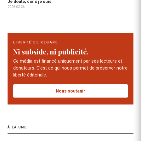
Je doute, donc je suis
2026-02-26
LIBERTÉ DE REGARD
Ni subside, ni publicité.
Ce média est financé uniquement par ses lecteurs et
donateurs. C'est ce qui nous permet de préserver notre
liberté éditoriale.
Nous soutenir
À LA UNE