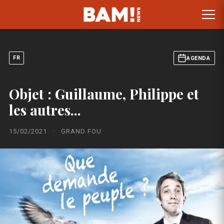
FR
AGENDA
Objet : Guillaume, Philippe et
les autres...
15/02/2021
·
GRAND FOU