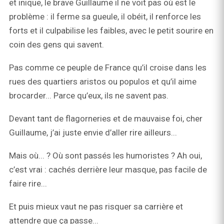
et inique, le brave Guillaume il ne voit pas où est le
problème : il ferme sa gueule, il obéit, il renforce les
forts et il culpabilise les faibles, avec le petit sourire en
coin des gens qui savent.
Pas comme ce peuple de France qu’il croise dans les
rues des quartiers aristos ou populos et qu’il aime
brocarder... Parce qu’eux, ils ne savent pas.
Devant tant de flagorneries et de mauvaise foi, cher
Guillaume, j’ai juste envie d’aller rire ailleurs...
Mais où... ? Où sont passés les humoristes ? Ah oui,
c’est vrai : cachés derrière leur masque, pas facile de
faire rire...
Et puis mieux vaut ne pas risquer sa carrière et
attendre que ça passe...