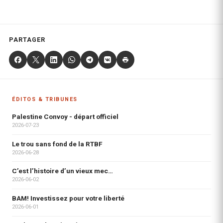
PARTAGER
ÉDITOS & TRIBUNES
Palestine Convoy - départ officiel
2026-07-23
Le trou sans fond de la RTBF
2026-06-28
C’est l’histoire d’un vieux mec…
2026-06-02
BAM! Investissez pour votre liberté
2026-06-01