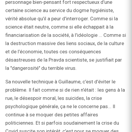
personnage bien-pensant fort respectueux d’une
certaine science au service du dogme hygiéniste,
vérité absolue qu’il a peur d’interroger. Comme si la
science était neutre, comme si elle échappait à la
financiarisation de la société, à l’idéologie ... Comme si
la destruction massive des liens sociaux, de la culture
et de l’économie, toutes ces conséquences
désastreuses de la Pravda scientiste, se justifiait par
la "dangerosité" du terrible virus.
Sa nouvelle technique à Guillaume, c’est d’éviter le
problème. Il fait comme si de rien n’était : les gens à la
rue, le désespoir moral, les suicides, la crise
psychologique générale, ça ne le concerne pas... Il
continue à se moquer des petites affaires
politiciennes. Et si parfois soudainement la crise du
Covid suscite son intérêt, c’est pour se moquer des