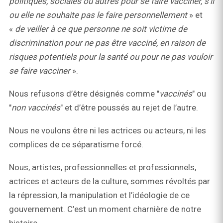
politiques, sociales ou autres pour se faire vacciner, s’il
ou elle ne souhaite pas le faire personnellement
» et
«
de veiller à ce que personne ne soit victime de
discrimination pour ne pas être vacciné, en raison de
risques potentiels pour la santé ou pour ne pas vouloir
se faire vacciner
».
Nous refusons d’être désignés comme "
vaccinés
" ou
"
non vaccinés
" et d’être poussés au rejet de l’autre.
Nous ne voulons être ni les actrices ou acteurs, ni les
complices de ce séparatisme forcé.
Nous, artistes, professionnelles et professionnels,
actrices et acteurs de la culture, sommes révoltés par
la répression, la manipulation et l’idéologie de ce
gouvernement. C’est un moment charnière de notre
histoire.