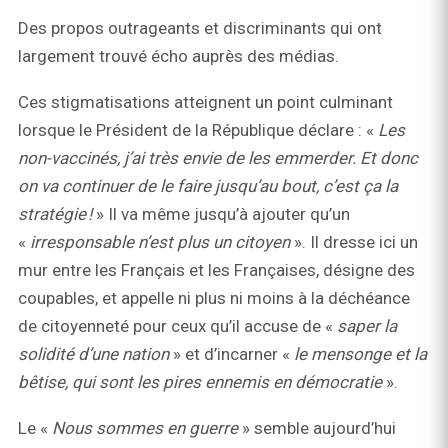
Des propos outrageants et discriminants qui ont
largement trouvé écho auprès des médias.
Ces stigmatisations atteignent un point culminant
lorsque le Président de la République déclare : «
Les
non-vaccinés, j’ai très envie de les emmerder. Et donc
on va continuer de le faire jusqu’au bout, c’est ça la
stratégie !
» Il va même jusqu’à ajouter qu’un
«
irresponsable n’est plus un citoyen
». Il dresse ici un
mur entre les Français et les Françaises, désigne des
coupables, et appelle ni plus ni moins à la déchéance
de citoyenneté pour ceux qu’il accuse de «
saper la
solidité d’une nation
» et d’incarner «
le mensonge et la
bêtise, qui sont les pires ennemis en démocratie
».
Le «
Nous sommes en guerre
» semble aujourd’hui