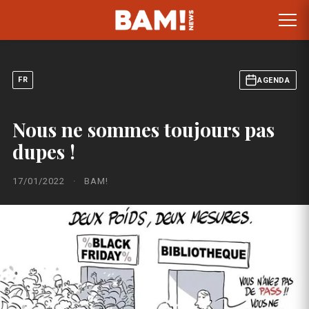
FR
AGENDA
Nous ne sommes toujours pas
dupes !
17/01/2022
·
BAM!