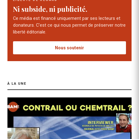
Ni subside, ni publicité.
Ce média est financé uniquement par ses lecteurs et
donateurs. C'est ce qui nous permet de préserver notre
liberté éditoriale.
Nous soutenir
À LA UNE