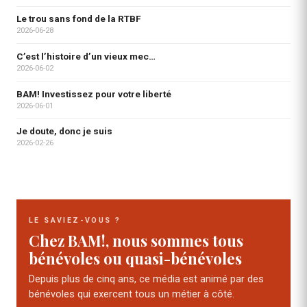
Le trou sans fond de la RTBF
2026-06-28
C’est l’histoire d’un vieux mec…
2026-06-02
BAM! Investissez pour votre liberté
2026-06-01
Je doute, donc je suis
2026-02-26
LE SAVIEZ-VOUS ?
Chez BAM!, nous sommes tous
bénévoles ou quasi-bénévoles
Depuis plus de cinq ans, ce média est animé par des
bénévoles qui exercent tous un métier à côté.