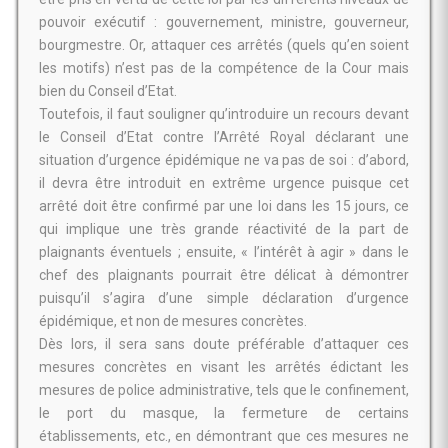
pouvoir exécutif : gouvernement, ministre, gouverneur,
bourgmestre. Or, attaquer ces arrêtés (quels qu’en soient
les motifs) n’est pas de la compétence de la Cour mais
bien du Conseil d’Etat.
Toutefois, il faut souligner qu’introduire un recours devant
le Conseil d’Etat contre l’Arrêté Royal déclarant une
situation d’urgence épidémique ne va pas de soi : d’abord,
il devra être introduit en extrême urgence puisque cet
arrêté doit être confirmé par une loi dans les 15 jours, ce
qui implique une très grande réactivité de la part de
plaignants éventuels ; ensuite, « l’intérêt à agir » dans le
chef des plaignants pourrait être délicat à démontrer
puisqu’il s’agira d’une simple déclaration d’urgence
épidémique, et non de mesures concrètes.
Dès lors, il sera sans doute préférable d’attaquer ces
mesures concrètes en visant les arrêtés édictant les
mesures de police administrative, tels que le confinement,
le port du masque, la fermeture de certains
établissements, etc., en démontrant que ces mesures ne