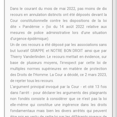
Dans le courant du mois de mai 2022, pas moins de dix
recours en annulation distincts ont été déposés devant la
Cour constitutionnelle contre les dispositions de la loi
dite « Pandémie » (loi du 14 août 2022 relative aux
mesures de police administrative lors d’une situation
d’urgence épidémique).
Un de ces recours a été déposé par les associations sans
but lucratif GRAPPE et NOTRE BON DROIT ainsi que par
Thierry Vanderlinden. Le recours mettait en évidence, sur
base de plusieurs moyens, l’irrespect par cette loi de
multiples normes supérieures en matière de protection
des Droits de l’Homme. La Cour a décidé, ce 2 mars 2023,
de rejeter tous les recours.
L’argument principal invoqué par la Cour - et cité 13 fois
dans l’arrêt - pour déclarer les arguments des plaignants
non fondés consiste à considérer que ce n’est pas la loi
elle-même qui constitue une ingérence dans les droits
fondamentaux mais bien les divers arrêtés qui peuvent
être pris en vertu de cette loi par les différents niveaux de