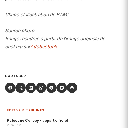
Chapô et illustration de BAM!
Source photo :
Image recadrée à partir de l’image originale de
chokniti sur
Adobestock
PARTAGER
ÉDITOS & TRIBUNES
Palestine Convoy - départ officiel
2026-07-23