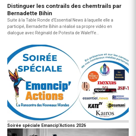
Distinguer les contrails des chemtrails par
Bernadette Bihin
Suite à la Table Ronde d’Essential News à laquelle elle a
participé, Bernadette Bihin a réalisé sa propre vidéo en
dialogue avec Réginald de Potesta de Waleffe…
Soirée spéciale Emancip’Actions 2026