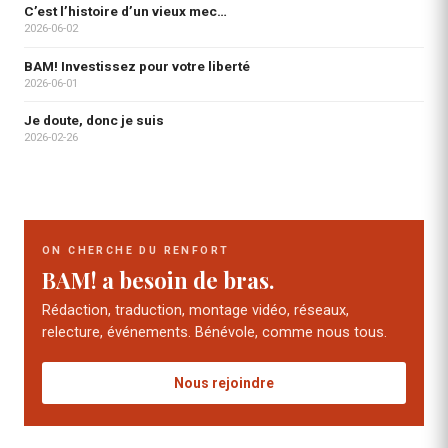
C’est l’histoire d’un vieux mec…
2026-06-02
BAM! Investissez pour votre liberté
2026-06-01
Je doute, donc je suis
2026-02-26
ON CHERCHE DU RENFORT
BAM! a besoin de bras.
Rédaction, traduction, montage vidéo, réseaux,
relecture, événements. Bénévole, comme nous tous.
Nous rejoindre