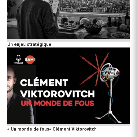
Un enjeu stratégique
« Un monde de fous« Clément Viktorovitch