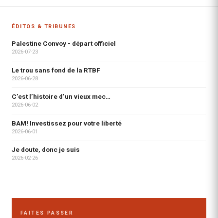
ÉDITOS & TRIBUNES
Palestine Convoy - départ officiel
2026-07-23
Le trou sans fond de la RTBF
2026-06-28
C’est l’histoire d’un vieux mec…
2026-06-02
BAM! Investissez pour votre liberté
2026-06-01
Je doute, donc je suis
2026-02-26
FAITES PASSER