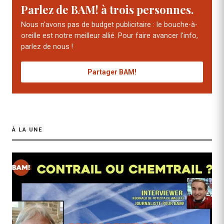
Parlez de BAM! à trois personnes.
Nous n'avons pas de budget publicitaire : le bouche-à-
oreille est notre meilleur allié. Pour faire avancer l'info,
parlez de nous !
Partager BAM!
À LA UNE