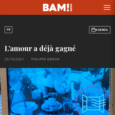
FR
AGENDA
L’amour a déjà gagné
23/10/2021
·
PHILIPPE BARON