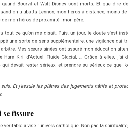
, quand Bourvil et Walt Disney sont morts. Et que dire de
quand on a abattu Lennon, mon héros à distance, moins de
le de mon héros de proximité : mon père.
u tout ce qu’on me disait. Puis, un jour, le doute s’est insta
loppé une sorte de sens supplémentaire, une vigilance qui tra
e arbitre. Mes sœurs aînées ont assuré mon éducation alter
e Hara Kiri, d’Actuel, Fluide Glacial, … Grâce à elles, j’ai 
e qui devait rester sérieux, et prendre au sérieux ce que l’
 suis. Et j’essuie les plâtres des jugements hâtifs et prote
r.
 se fissure
véritable a visé l’univers catholique. Non pas la spiritualité, 