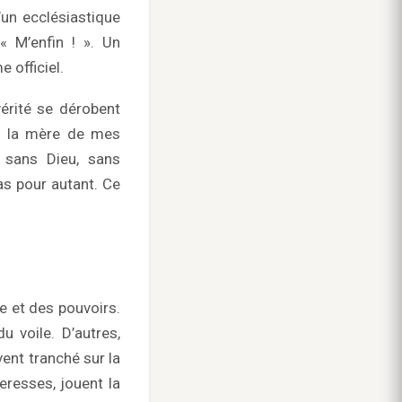
’un ecclésiastique
 M’enfin ! ». Un
 officiel.
vérité se dérobent
ait la mère de mes
e sans Dieu, sans
s pour autant. Ce
e et des pouvoirs.
u voile. D’autres,
ent tranché sur la
eresses, jouent la