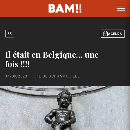
FR
AGENDA
Il était en Belgique… une
fois !!!!
14/09/2023
·
PIETJE SCHRAMOUILLE