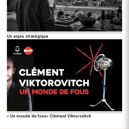
Un enjeu stratégique
« Un monde de fous« Clément Viktorovitch