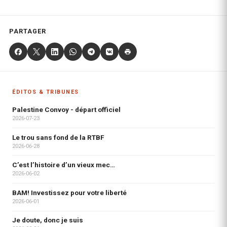
PARTAGER
ÉDITOS & TRIBUNES
Palestine Convoy - départ officiel
2026-07-23
Le trou sans fond de la RTBF
2026-06-28
C’est l’histoire d’un vieux mec…
2026-06-02
BAM! Investissez pour votre liberté
2026-06-01
Je doute, donc je suis