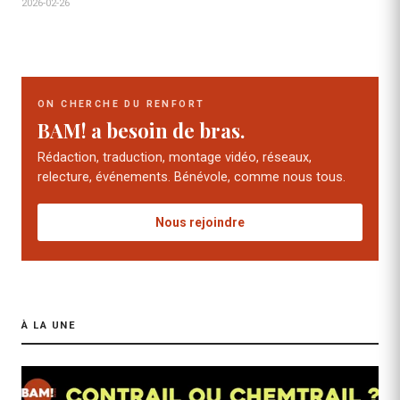
2026-02-26
ON CHERCHE DU RENFORT
BAM! a besoin de bras.
Rédaction, traduction, montage vidéo, réseaux,
relecture, événements. Bénévole, comme nous tous.
Nous rejoindre
À LA UNE