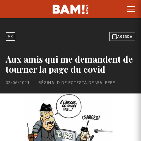
FR
AGENDA
Aux amis qui me demandent de
tourner la page du covid
02/06/2021
·
RÉGINALD DE POTESTA DE WALEFFE