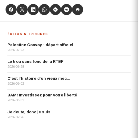
ÉDITOS & TRIBUNES
Palestine Convoy - départ officiel
2026-07-23
Le trou sans fond de la RTBF
2026-06-28
C’est l’histoire d’un vieux mec…
2026-06-02
BAM! Investissez pour votre liberté
2026-06-01
Je doute, donc je suis
2026-02-26