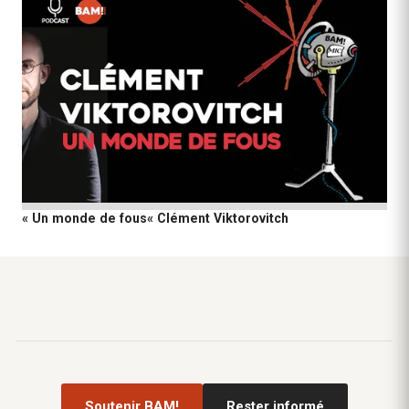
« Un monde de fous« Clément Viktorovitch
Soutenir BAM!
Rester informé