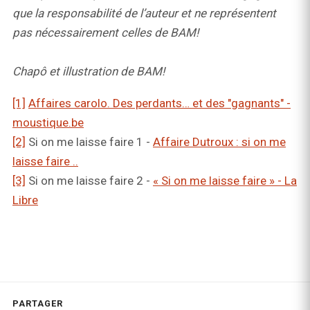
que la responsabilité de l’auteur et ne représentent
pas nécessairement celles de BAM!
Chapô et illustration de BAM!
[1]
Affaires carolo. Des perdants… et des "gagnants" -
moustique.be
[2]
Si on me laisse faire 1 -
Affaire Dutroux : si on me
laisse faire ..
[3]
Si on me laisse faire 2 -
« Si on me laisse faire » - La
Libre
PARTAGER