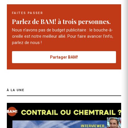
FAITES PASSER
Parlez de BAM! à trois personnes.
Nous n'avons pas de budget publicitaire : le bouche-à-
oreille est notre meilleur allié. Pour faire avancer l'info,
parlez de nous !
Partager BAM!
À LA UNE