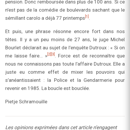
pension. Donc remboursée dans plus de 100 ans. Si ce
n’est pas de la comédie de boulevards sachant que le
[1]
sémillant carolo a déjà 77 printemps
.
Et puis, une phrase résonne encore fort dans nos
têtes. Il y a un peu moins de 27 ans, le juge Michel
Bourlet déclarait au sujet de l’enquête Dutroux : « Si on
[2]
[3]
me laisse faire… »
. Force est de reconnaître que
nous ne connaissons pas toute l’affaire Dutroux. Elle a
juste eu comme effet de mixer les pouvoirs qui
s’anéantissaient : la Police et la Gendarmerie pour
revenir en 1985. La boucle est bouclée.
Pietje Schramouille
Les opinions exprimées dans cet article n’engagent