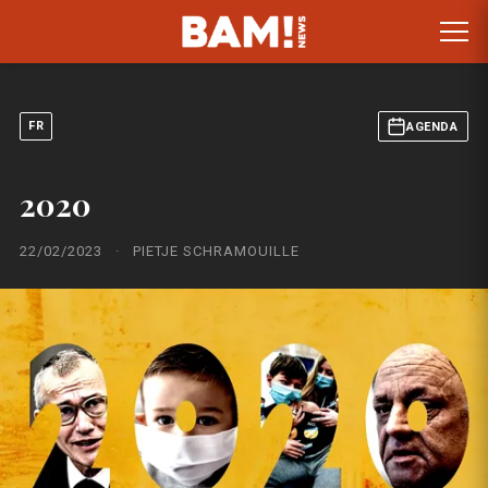
FR
AGENDA
2020
22/02/2023
·
PIETJE SCHRAMOUILLE