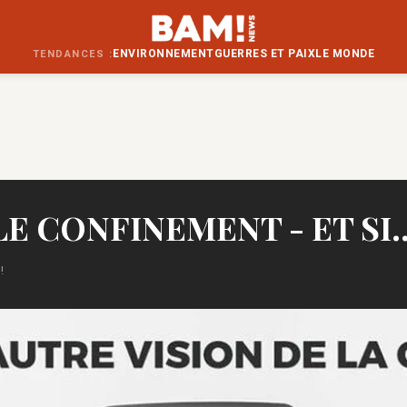
ENVIRONNEMENT
GUERRES ET PAIX
LE MONDE
TENDANCES :
- LE CONFINEMENT - ET SI
!