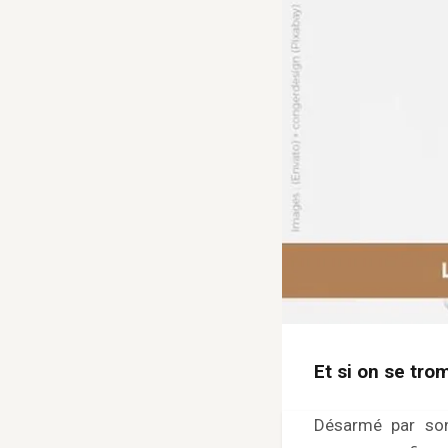
Et si on se tro
Désarmé par son