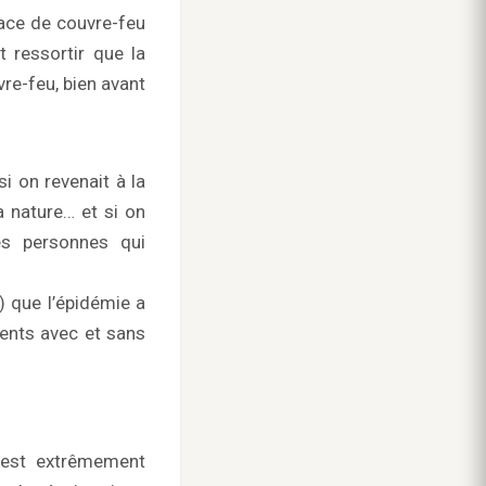
place de couvre-feu
 ressortir que la
re-feu, bien avant
si on revenait à la
a nature… et si on
es personnes qui
) que l’épidémie a
ents avec et sans
 est extrêmement