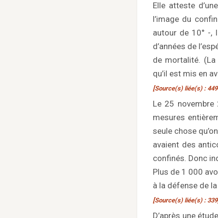
Elle atteste d’un
l’image du confin
autour de 10° -, 
d’années de l’esp
de mortalité. (La
qu’il est mis en av
[Source(s) liée(s) : 449
Le 25 novembre 20
mesures entièreme
seule chose qu’on 
avaient des antic
confinés. Donc in
Plus de 1 000 avo
à la défense de la
[Source(s) liée(s) : 339
D’après une étude