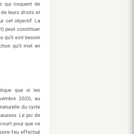
s qui risquent de
 de leurs droits et
r cet objectif. La
t) peut constituer
 qu’il soit besoin
ction qu’il met en
lique que si les
ovembre 2020, au
naturelle du cycle
fausses. Le pic de
 court pour que ce
ouvre-feu effectué