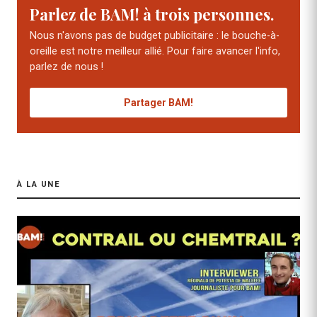
Parlez de BAM! à trois personnes.
Nous n'avons pas de budget publicitaire : le bouche-à-
oreille est notre meilleur allié. Pour faire avancer l'info,
parlez de nous !
Partager BAM!
À LA UNE