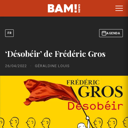
FR
AGENDA
‘Désobéir’ de Frédéric Gros
26/04/2022
·
GÉRALDINE LOUIS