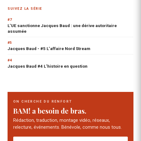
SUIVEZ LA SÉRIE
#7
L’UE sanctionne Jacques Baud : une dérive autoritaire
assumée
#5
Jacques Baud - #5 L’affaire Nord Stream
#4
Jacques Baud #4 L’histoire en question
ON CHERCHE DU RENFORT
BAM! a besoin de bras.
Rédaction, traduction, montage vidéo, réseaux,
relecture, événements. Bénévole, comme nous tous.