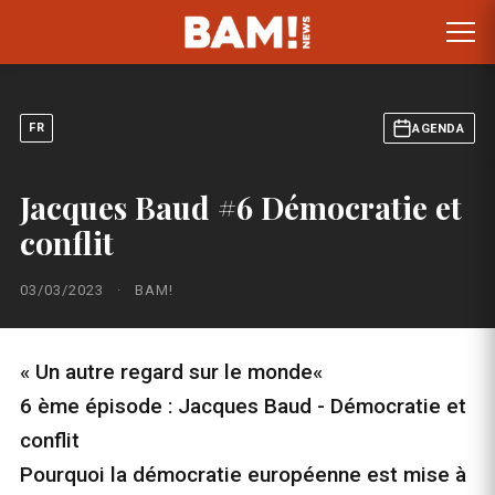
FR
AGENDA
Jacques Baud #6 Démocratie et
conflit
03/03/2023
·
BAM!
« Un autre regard sur le monde«
6 ème épisode : Jacques Baud - Démocratie et
conflit
Pourquoi la démocratie européenne est mise à