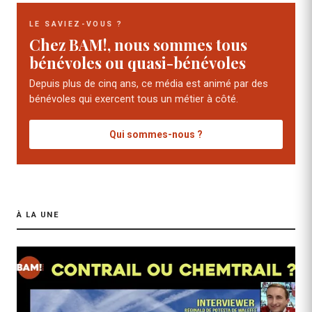
LE SAVIEZ-VOUS ?
Chez BAM!, nous sommes tous
bénévoles ou quasi-bénévoles
Depuis plus de cinq ans, ce média est animé par des
bénévoles qui exercent tous un métier à côté.
Qui sommes-nous ?
À LA UNE