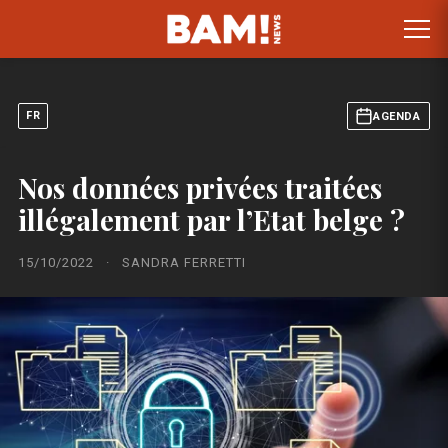
FR
AGENDA
Nos données privées traitées
illégalement par l’Etat belge ?
15/10/2022
·
SANDRA FERRETTI