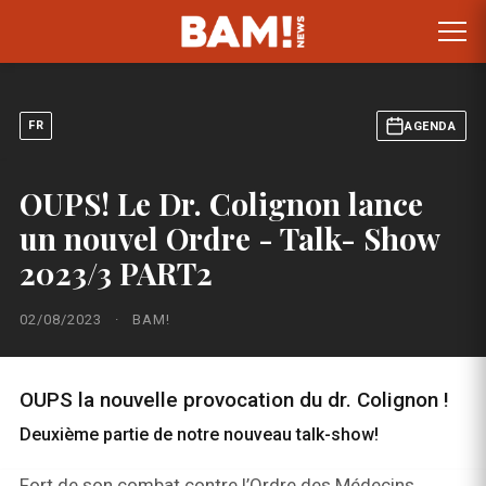
FR
AGENDA
OUPS! Le Dr. Colignon lance
un nouvel Ordre - Talk- Show
2023/3 PART2
02/08/2023
·
BAM!
OUPS la nouvelle provocation du dr. Colignon !
Deuxième partie de notre nouveau talk-show!
Fort de son combat contre l’Ordre des Médecins