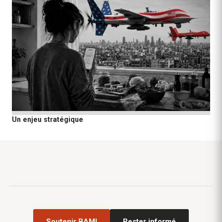
Un enjeu stratégique
Soutenir BAM!
Rester informé