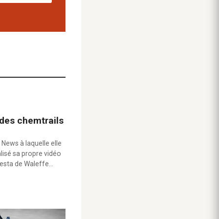
 des chemtrails
 News à laquelle elle
alisé sa propre vidéo
testa de Waleffe…