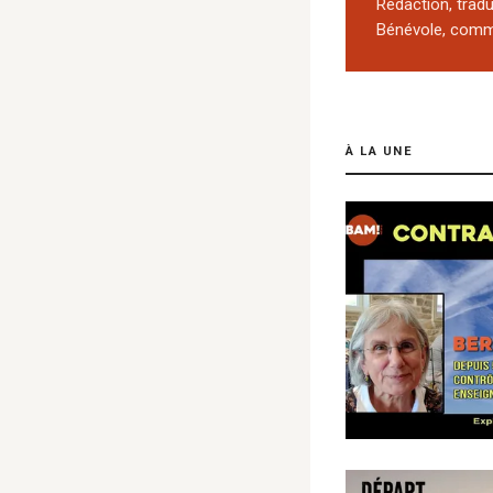
Rédaction, trad
Bénévole, comm
À LA UNE