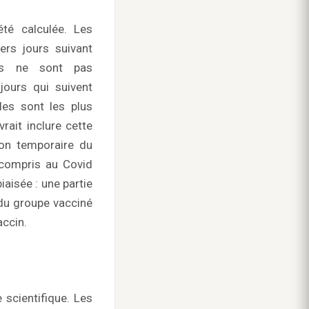
été calculée. Les
ers jours suivant
ions ne sont pas
jours qui suivent
les sont les plus
vrait inclure cette
ion temporaire du
 compris au Covid
aisée : une partie
 du groupe vacciné
ccin.
scientifique. Les