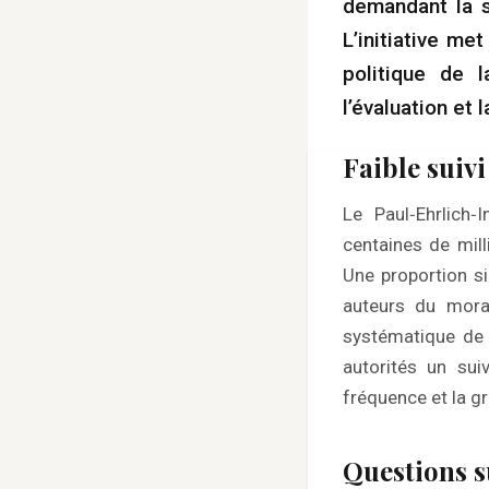
demandant la 
L’initiative me
politique de 
l’évaluation et
Faible suivi
Le Paul‑Ehrlich‑
centaines de mill
Une proportion s
auteurs du mora
systématique de 
autorités un sui
fréquence et la g
Questions s