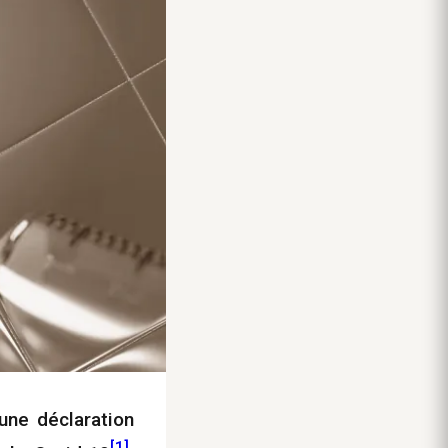
une déclaration
[1]