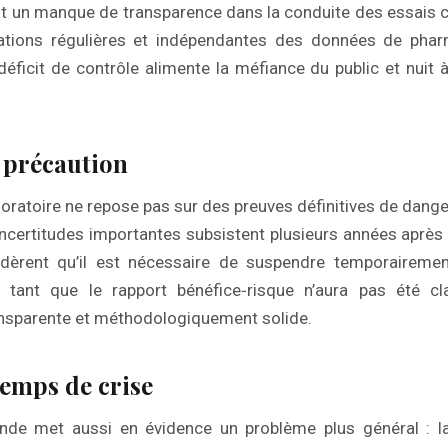
 un manque de transparence dans la conduite des essais cl
uations régulières et indépendantes des données de pharm
éficit de contrôle alimente la méfiance du public et nuit à 
 précaution
atoire ne repose pas sur des preuves définitives de danger
ncertitudes importantes subsistent plusieurs années après l
idèrent qu’il est nécessaire de suspendre temporairement 
tant que le rapport bénéfice‑risque n’aura pas été cla
ansparente et méthodologiquement solide.
temps de crise
mande met aussi en évidence un problème plus général : l