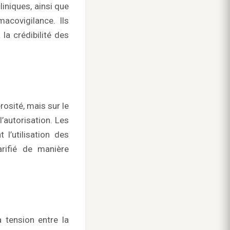
iniques, ainsi que
acovigilance. Ils
la crédibilité des
osité, mais sur le
’autorisation. Les
l’utilisation des
rifié de manière
a tension entre la