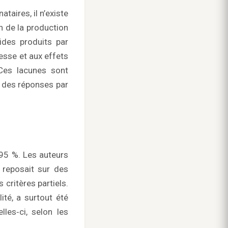
taires, il n’existe
n de la production
tides produits par
sesse et aux effets
 Ces lacunes sont
 des réponses par
 95 %. Les auteurs
 reposait sur des
 critères partiels.
ité, a surtout été
les‑ci, selon les