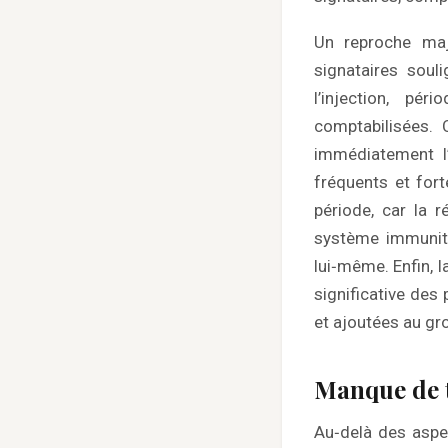
Un reproche maje
signataires soul
l’injection, pé
comptabilisées. 
immédiatement l’
fréquents et forte
période, car la 
système immunita
lui‑même. Enfin, 
significative des
et ajoutées au gr
Manque de 
Au‑delà des aspe