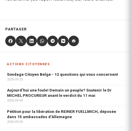
PARTAGER
ACTIONS CITOYENNES
Sondage Citoyen Belge - 12 questions qui vous concernent
2026-05-25
Aujourd’hui une foule! Demain un peuple? Soutenir le Dr
MICHEL PROCUREUR avant le verdict du 11 mai
2026-05-06
Pétition pour la libération de REINER FUELLMICH, déposée
dans 15 ambassades d’Allemagne
2026-05-06