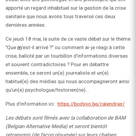
apporté un regard inhabituel sur la gestion de la crise
sanitaire que nous avons tous traversé ces deux
dernières années.
Ce jeudi 18 mai, la suite de ce vaste débat sur le thème
"Que
m
’est-il arrivé ?" ou comment ai-je réagi à cette
crise, balloté par un tourbillon d’informations diverses
et souvent contradictoires ? Pour en débattre
ensemble, ce seront un(e) journaliste et un(e)
habitué(e) des médias qui nous accompagneront ainsi
qu’un(e) psychologue/historien(ne)…
Plus d’information ici :
https://bodjivo.be/calendrier/
Les débats sont filmés avec la collaboration de BAM
(Belgian Alternative Media) et seront bientôt
retransmis (de façon résumée) sur leurs chaînes.