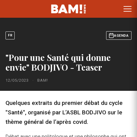
FR
AGENDA
"Pour une Santé qui donne
envie" BODJIVO - Teaser
12/05/2023
·
BAM!
Quelques extraits du premier débat du cycle
"Santé", organisé par L’ASBL BODJIVO sur le
thème général de l’après covid.
Débat avec une politologue et une philosophe qui ont