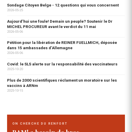
Sondage Citoyen Belge - 12 questions qui vous concernent
2026-05-25
Aujourd’hui une foule! Demain un peuple? Soutenir le Dr
MICHEL PROCUREUR avant le verdict du 11 mai
2026-05-06
Pétition pour la libération de REINER FUELLMICH, déposée
dans 15 ambassades d’Allemagne
2026-05-06
Covid: le SLS alerte sur la responsabilité des vaccinateurs
2025-10-20
Plus de 2000 scientifiques réclament un moratoire sur les
vaccins à ARNm
2025-10-15
ON CHERCHE DU RENFORT