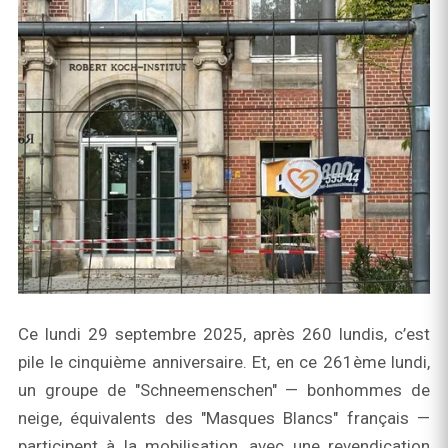
Ce lundi 29 septembre 2025, après 260 lundis, c’est
pile le cinquième anniversaire. Et, en ce 261ème lundi,
un groupe de "Schneemenschen" — bonhommes de
neige, équivalents des "Masques Blancs" français —
participent à la mobilisation, avec une revendication