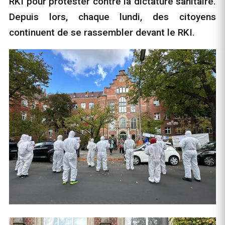
RKI pour protester contre la dictature sanitaire.
Depuis lors, chaque lundi, des citoyens
continuent de se rassembler devant le RKI.