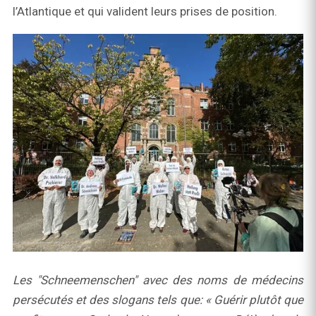
l’Atlantique et qui valident leurs prises de position.
Les "Schneemenschen" avec des noms de médecins
persécutés et des slogans tels que: « Guérir plutôt que