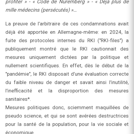
profiter » - « Code de Nuremberg » - « Déjà plus de
mille médecins (persécutés) »…
La preuve de l’arbitraire de ces condamnations avait
déjà été apportée en Allemagne‑même: en 2024, la
fuite des protocoles internes du RKI ("RKI‑files") a
publiquement montré que le RKI cautionnait des
mesures uniquement dictées par la politique et
nullement scientifiques. En effet, dès le début de la
"pandémie", le RKI disposait d’une évaluation correcte
du faible niveau de danger et savait ainsi l’inutilité,
l’inefficacité et la disproportion des mesures
sanitaires*.
Mesures politiques donc, sciemment maquillées de
pseudo science, et qui se sont avérées destructrices
pour la santé de la population, pour la vie sociale et
économique.