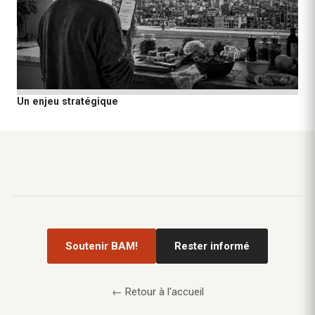
Un enjeu stratégique
Soutenir BAM!
Rester informé
← Retour à l'accueil