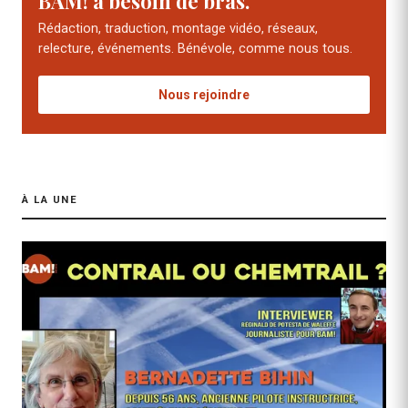
BAM! a besoin de bras.
Rédaction, traduction, montage vidéo, réseaux,
relecture, événements. Bénévole, comme nous tous.
Nous rejoindre
À LA UNE