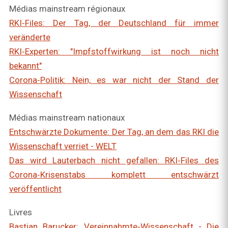
Médias mainstream régionaux
RKI‑Files: Der Tag, der Deutschland für immer
veränderte
RKI‑Experten: "Impfstoffwirkung ist noch nicht
bekannt"
Corona‑Politik: Nein, es war nicht der Stand der
Wissenschaft
Médias mainstream nationaux
Entschwärzte Dokumente: Der Tag, an dem das RKI die
Wissenschaft verriet - WELT
Das wird Lauterbach nicht gefallen: RKI‑Files des
Corona‑Krisenstabs komplett entschwärzt
veröffentlicht
Livres
Bastian Barucker: Vereinnahmte‑Wissenschaft - Die