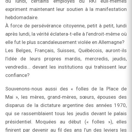
du lundi, certains employés du RKI eux‑mêmes
expriment maintenant leur soutien à la manifestation
hebdomadaire.
À force de persévérance citoyenne, petit à petit, lundi
après lundi, la vérité éclatera‑t-elle à l’endroit‑même où
elle fut le plus scandaleusement violée en Allemagne?
Les Belges, Français, Suisses, Québécois, auront‑ils
l’idée de leurs propres mardis, mercredis, jeudis,
vendredis… devant les institutions qui trahissent leur
confiance?
Souvenons‑nous aussi des « folles de la Place de
Mai », les mères, grand‑mères, sœurs, épouses des
disparus de la dictature argentine des années 1970,
qui se rassemblaient tous les jeudis devant le palais
présidentiel. Moquées au début (« folles »), elles
finirent par devenir au fil des ans l’un des leviers les