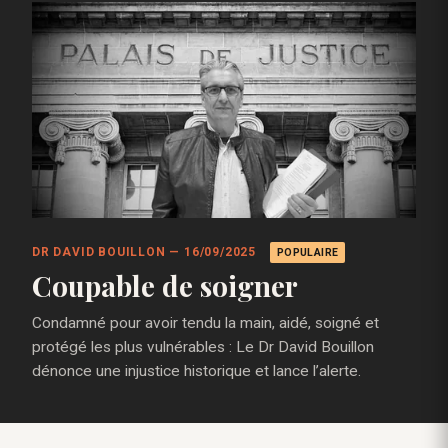
DR DAVID BOUILLON — 16/09/2025
POPULAIRE
Coupable de soigner
Condamné pour avoir tendu la main, aidé, soigné et
protégé les plus vulnérables : Le Dr David Bouillon
dénonce une injustice historique et lance l’alerte.