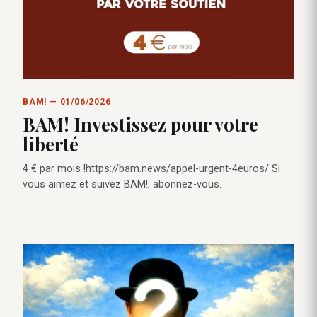
BAM! — 01/06/2026
BAM! Investissez pour votre
liberté
4 € par mois !https://bam.news/appel-urgent-4euros/ Si
vous aimez et suivez BAM!, abonnez-vous.