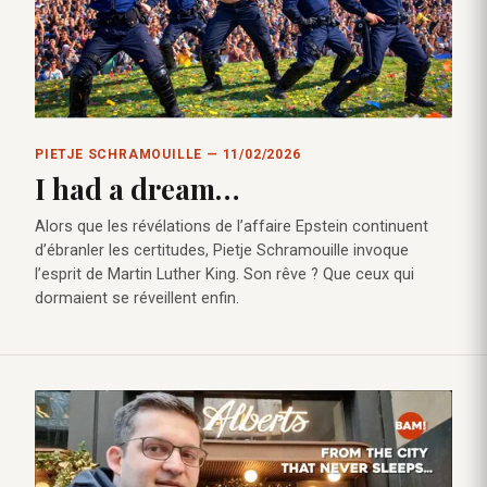
PIETJE SCHRAMOUILLE — 11/02/2026
I had a dream…
Alors que les révélations de l’affaire Epstein continuent
d’ébranler les certitudes, Pietje Schramouille invoque
l’esprit de Martin Luther King. Son rêve ? Que ceux qui
dormaient se réveillent enfin.